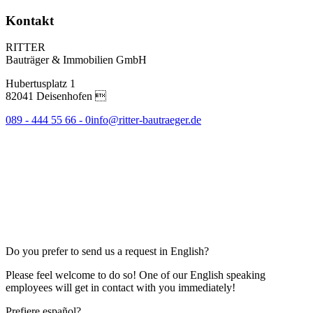
Kontakt
RITTER
Bauträger & Immobilien GmbH
Hubertusplatz 1
82041 Deisenhofen 
089 - 444 55 66 - 0
info@ritter-bautraeger.de
Do you prefer to send us a request in English?
Please feel welcome to do so! One of our English speaking
employees will get in contact with you immediately!
Prefiere español?