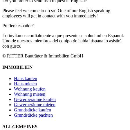
Do you prefer to send us a request in English?
Please feel welcome to do so! One of our English speaking
employees will get in contact with you immediately!
Prefiere español?
Lo invitamos cordialmente a que presente su solucitud en Espanol.
Uno de nuestros miembros del equipo de habla hispana lo asistirá
con gusto.
© RITTER Bauträger & Immobilien GmbH
IMMOBILIEN
Haus kaufen
Haus mieten
Wohnung kaufen
Wohnung mieten
Gewerberäume kaufen
Gewerberäume mieten
Grundstücke kaufen
Grundstücke pachten
ALLGEMEINES