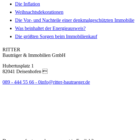
Die Inflation
Weihnachtsdekorationen
Die Vor- und Nachteile einer denkmalgeschützten Immobilie
Was beinhaltet der Energieausweis?
Die größten Sorgen beim Immobilienkauf
RITTER
Bauträger & Immobilien GmbH
Hubertusplatz 1
82041 Deisenhofen 
089 - 444 55 66 - 0
info@ritter-bautraeger.de