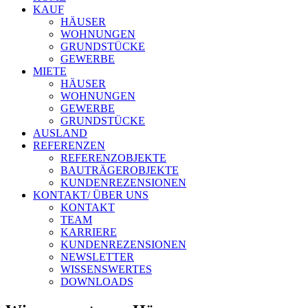
KAUF
HÄUSER
WOHNUNGEN
GRUNDSTÜCKE
GEWERBE
MIETE
HÄUSER
WOHNUNGEN
GEWERBE
GRUNDSTÜCKE
AUSLAND
REFERENZEN
REFERENZOBJEKTE
BAUTRÄGEROBJEKTE
KUNDENREZENSIONEN
KONTAKT/ ÜBER UNS
KONTAKT
TEAM
KARRIERE
KUNDENREZENSIONEN
NEWSLETTER
WISSENSWERTES
DOWNLOADS