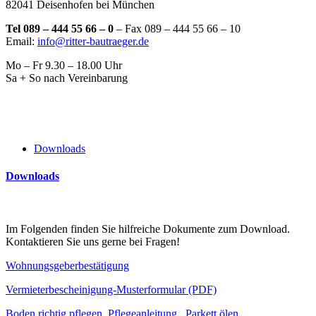
82041 Deisenhofen bei München
Tel 089 – 444 55 66 – 0
– Fax 089 – 444 55 66 – 10
Email:
info@ritter-bautraeger.de
Mo – Fr 9.30 – 18.00 Uhr
Sa + So nach Vereinbarung
Downloads
Downloads
Im Folgenden finden Sie hilfreiche Dokumente zum Download.
Kontaktieren Sie uns gerne bei Fragen!
Wohnungsgeberbestätigung
Vermieterbescheinigung-Musterformular (PDF)
Boden richtig pflegen_Pflegeanleitung_ Parkett ölen