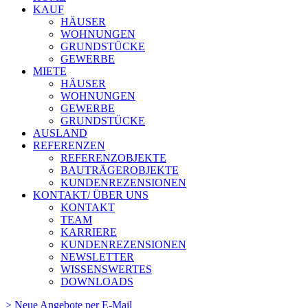
KAUF
HÄUSER
WOHNUNGEN
GRUNDSTÜCKE
GEWERBE
MIETE
HÄUSER
WOHNUNGEN
GEWERBE
GRUNDSTÜCKE
AUSLAND
REFERENZEN
REFERENZOBJEKTE
BAUTRÄGEROBJEKTE
KUNDENREZENSIONEN
KONTAKT/ ÜBER UNS
KONTAKT
TEAM
KARRIERE
KUNDENREZENSIONEN
NEWSLETTER
WISSENSWERTES
DOWNLOADS
> Neue Angebote per E-Mail