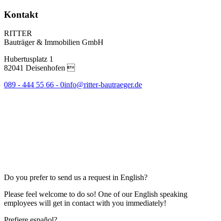
Kontakt
RITTER
Bauträger & Immobilien GmbH
Hubertusplatz 1
82041 Deisenhofen 
089 - 444 55 66 - 0
info@ritter-bautraeger.de
Do you prefer to send us a request in English?
Please feel welcome to do so! One of our English speaking
employees will get in contact with you immediately!
Prefiere español?