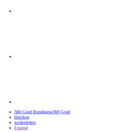
360 Grad Rundgang
360 Grad
drucken
weiterleiten
Exposé