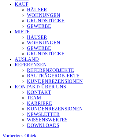
KAUF
HÄUSER
WOHNUNGEN
GRUNDSTÜCKE
GEWERBE
MIETE
HÄUSER
WOHNUNGEN
GEWERBE
GRUNDSTÜCKE
AUSLAND
REFERENZEN
REFERENZOBJEKTE
BAUTRÄGEROBJEKTE
KUNDENREZENSIONEN
KONTAKT/ ÜBER UNS
KONTAKT
TEAM
KARRIERE
KUNDENREZENSIONEN
NEWSLETTER
WISSENSWERTES
DOWNLOADS
Vorheriges Objekt