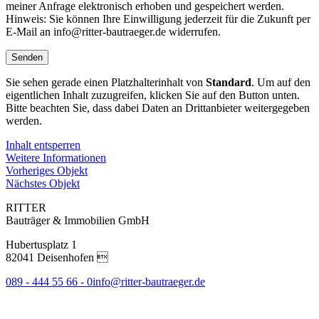
meiner Anfrage elektronisch erhoben und gespeichert werden.
Hinweis: Sie können Ihre Einwilligung jederzeit für die Zukunft per
E-Mail an info@ritter-bautraeger.de widerrufen.
Sie sehen gerade einen Platzhalterinhalt von
Standard
. Um auf den
eigentlichen Inhalt zuzugreifen, klicken Sie auf den Button unten.
Bitte beachten Sie, dass dabei Daten an Drittanbieter weitergegeben
werden.
Inhalt entsperren
Weitere Informationen
Vorheriges Objekt
Nächstes Objekt
RITTER
Bauträger & Immobilien GmbH
Hubertusplatz 1
82041 Deisenhofen 
089 - 444 55 66 - 0
info@ritter-bautraeger.de