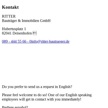
Kontakt
RITTER
Bauträger & Immobilien GmbH
Hubertusplatz 1
82041 Deisenhofen 
089 - 444 55 66 - 0
info@ritter-bautraeger.de
Do you prefer to send us a request in English?
Please feel welcome to do so! One of our English speaking
employees will get in contact with you immediately!
Prefiere español?