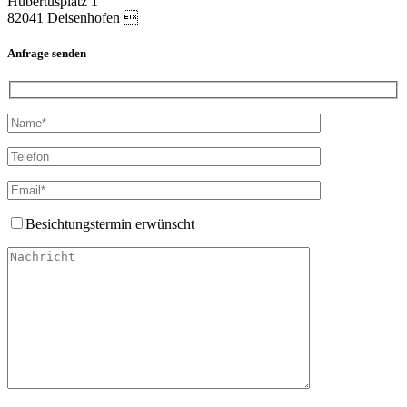
Hubertusplatz 1
82041 Deisenhofen 
Anfrage senden
Besichtungstermin erwünscht
Bitte lasse dieses