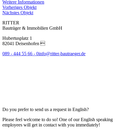
Weitere Informationen
Vorheriges Objekt
Nächstes Objekt
RITTER
Bauträger & Immobilien GmbH
Hubertusplatz 1
82041 Deisenhofen 
089 - 444 55 66 - 0
info@ritter-bautraeger.de
Do you prefer to send us a request in English?
Please feel welcome to do so! One of our English speaking
employees will get in contact with you immediately!