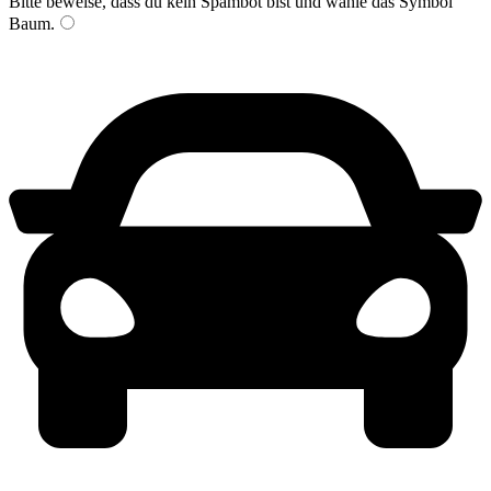
Bitte beweise, dass du kein Spambot bist und wähle das Symbol
Baum
.