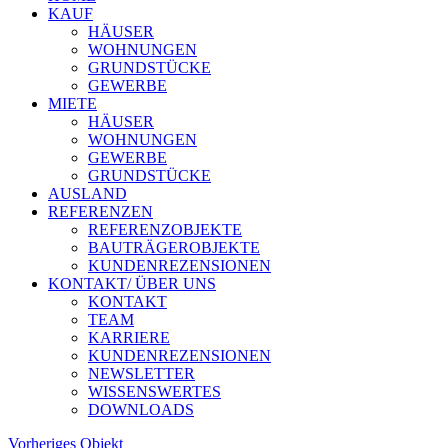
KAUF
HÄUSER
WOHNUNGEN
GRUNDSTÜCKE
GEWERBE
MIETE
HÄUSER
WOHNUNGEN
GEWERBE
GRUNDSTÜCKE
AUSLAND
REFERENZEN
REFERENZOBJEKTE
BAUTRÄGEROBJEKTE
KUNDENREZENSIONEN
KONTAKT/ ÜBER UNS
KONTAKT
TEAM
KARRIERE
KUNDENREZENSIONEN
NEWSLETTER
WISSENSWERTES
DOWNLOADS
Vorheriges Objekt