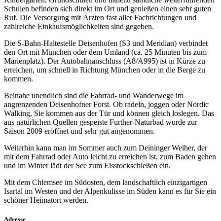
Schulen befinden sich direkt im Ort und genießen einen sehr guten
Ruf. Die Versorgung mit Ärzten fast aller Fachrichtungen und
zahlreiche Einkaufsmöglichkeiten sind gegeben.
Die S-Bahn-Haltestelle Deisenhofen (S3 und Meridian) verbindet
den Ort mit München oder dem Umland (ca. 25 Minuten bis zum
Marienplatz). Der Autobahnanschluss (A8/A995) ist in Kürze zu
erreichen, um schnell in Richtung München oder in die Berge zu
kommen.
Beinahe unendlich sind die Fahrrad- und Wanderwege im
angrenzenden Deisenhofner Forst. Ob radeln, joggen oder Nordic
Walking, Sie kommen aus der Tür und können gleich loslegen. Das
aus natürlichen Quellen gespeiste Further-Naturbad wurde zur
Saison 2009 eröffnet und sehr gut angenommen.
Weiterhin kann man im Sommer auch zum Deininger Weiher, der
mit dem Fahrrad oder Auto leicht zu erreichen ist, zum Baden gehen
und im Winter lädt der See zum Eisstockschießen ein.
Mit dem Chiemsee im Südosten, dem landschaftlich einzigartigen
Isartal im Westen und der Alpenkulisse im Süden kann es für Sie ein
schöner Heimatort werden.
Adresse