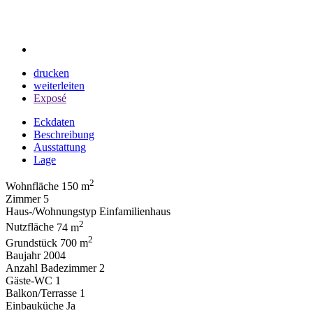
drucken
weiterleiten
Exposé
Eckdaten
Beschreibung
Ausstattung
Lage
2
Wohnfläche
150 m
Zimmer
5
Haus-/Wohnungstyp
Einfamilienhaus
2
Nutzfläche
74 m
2
Grundstück
700 m
Baujahr
2004
Anzahl Badezimmer
2
Gäste-WC
1
Balkon/Terrasse
1
Einbauküche
Ja