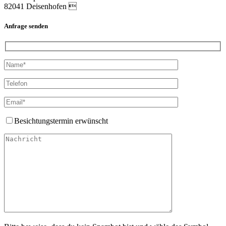
82041 Deisenhofen 
Anfrage senden
Besichtungstermin erwünscht
Bitte lasse dieses