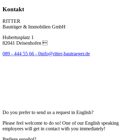
Kontakt
RITTER
Bauträger & Immobilien GmbH
Hubertusplatz 1
82041 Deisenhofen 
089 - 444 55 66 - 0
info@ritter-bautraeger.de
Do you prefer to send us a request in English?
Please feel welcome to do so! One of our English speaking
employees will get in contact with you immediately!
Prefiere español?