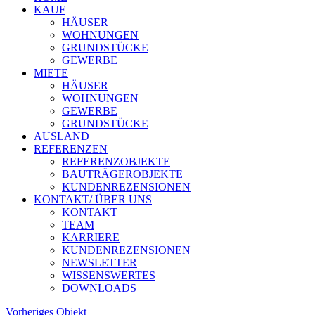
KAUF
HÄUSER
WOHNUNGEN
GRUNDSTÜCKE
GEWERBE
MIETE
HÄUSER
WOHNUNGEN
GEWERBE
GRUNDSTÜCKE
AUSLAND
REFERENZEN
REFERENZOBJEKTE
BAUTRÄGEROBJEKTE
KUNDENREZENSIONEN
KONTAKT/ ÜBER UNS
KONTAKT
TEAM
KARRIERE
KUNDENREZENSIONEN
NEWSLETTER
WISSENSWERTES
DOWNLOADS
Vorheriges Objekt