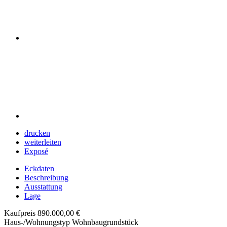
drucken
weiterleiten
Exposé
Eckdaten
Beschreibung
Ausstattung
Lage
Kaufpreis
890.000,00 €
Haus-/Wohnungstyp
Wohnbaugrundstück