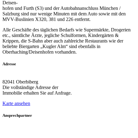
Deisen-
hofen und Furth (S3) und der Autobahnanschluss München /
Salzburg sind nur wenige Minuten mit dem Auto sowie mit den
MVV-Buslinien X320, 381 und 226 entfernt.
Alle Geschäfte des täglichen Bedarfs wie Supermärkte, Drogerien
etc., sämtliche Ärzte, jegliche Schulformen, Kindergärten &
Krippen, die S-Bahn aber auch zahlreiche Restaurants wie der
beliebte Biergarten „Kugler Alm“ sind ebenfalls in
Oberhaching/Deisenhofen vorhanden.
Adresse
82041 Oberbiberg
Die vollständige Adresse der
Immobilie erhalten Sie auf Anfrage.
Karte ansehen
Ansprechpartner