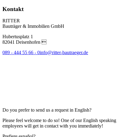
Kontakt
RITTER
Bauträger & Immobilien GmbH
Hubertusplatz 1
82041 Deisenhofen 
089 - 444 55 66 - 0
info@ritter-bautraeger.de
Do you prefer to send us a request in English?
Please feel welcome to do so! One of our English speaking
employees will get in contact with you immediately!
Prefiere español?