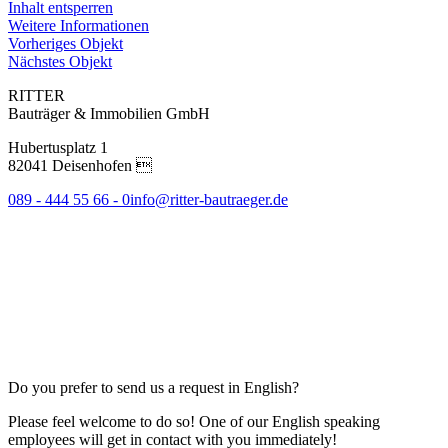
Inhalt entsperren
Weitere Informationen
Vorheriges Objekt
Nächstes Objekt
RITTER
Bauträger & Immobilien GmbH
Hubertusplatz 1
82041 Deisenhofen 
089 - 444 55 66 - 0
info@ritter-bautraeger.de
Do you prefer to send us a request in English?
Please feel welcome to do so! One of our English speaking
employees will get in contact with you immediately!