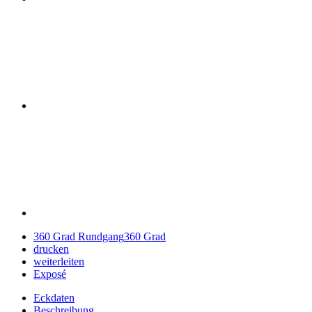
360 Grad Rundgang
360 Grad
drucken
weiterleiten
Exposé
Eckdaten
Beschreibung