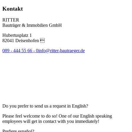
Kontakt
RITTER
Bauträger & Immobilien GmbH
Hubertusplatz 1
82041 Deisenhofen 
089 - 444 55 66 - 0
info@ritter-bautraeger.de
Do you prefer to send us a request in English?
Please feel welcome to do so! One of our English speaking
employees will get in contact with you immediately!
Prefiere español?