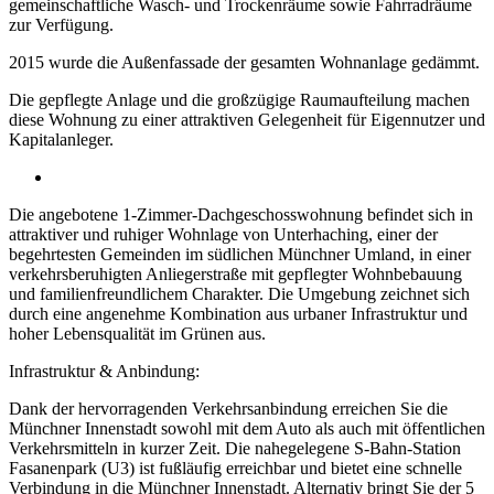
gemeinschaftliche Wasch- und Trockenräume sowie Fahrradräume
zur Verfügung.
2015 wurde die Außenfassade der gesamten Wohnanlage gedämmt.
Die gepflegte Anlage und die großzügige Raumaufteilung machen
diese Wohnung zu einer attraktiven Gelegenheit für Eigennutzer und
Kapitalanleger.
Die angebotene 1-Zimmer-Dachgeschosswohnung befindet sich in
attraktiver und ruhiger Wohnlage von Unterhaching, einer der
begehrtesten Gemeinden im südlichen Münchner Umland, in einer
verkehrsberuhigten Anliegerstraße mit gepflegter Wohnbebauung
und familienfreundlichem Charakter. Die Umgebung zeichnet sich
durch eine angenehme Kombination aus urbaner Infrastruktur und
hoher Lebensqualität im Grünen aus.
Infrastruktur & Anbindung:
Dank der hervorragenden Verkehrsanbindung erreichen Sie die
Münchner Innenstadt sowohl mit dem Auto als auch mit öffentlichen
Verkehrsmitteln in kurzer Zeit. Die nahegelegene S-Bahn-Station
Fasanenpark (U3) ist fußläufig erreichbar und bietet eine schnelle
Verbindung in die Münchner Innenstadt. Alternativ bringt Sie der 5