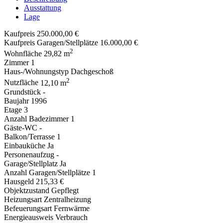
Ausstattung
Lage
Kaufpreis
250.000,00 €
Kaufpreis Garagen/Stellplätze
16.000,00 €
2
Wohnfläche
29,82 m
Zimmer
1
Haus-/Wohnungstyp
Dachgeschoß
2
Nutzfläche
12,10 m
Grundstück
-
Baujahr
1996
Etage
3
Anzahl Badezimmer
1
Gäste-WC
-
Balkon/Terrasse
1
Einbauküche
Ja
Personenaufzug
-
Garage/Stellplatz
Ja
Anzahl Garagen/Stellplätze
1
Hausgeld
215,33 €
Objektzustand
Gepflegt
Heizungsart
Zentralheizung
Befeuerungsart
Fernwärme
Energieausweis
Verbrauch