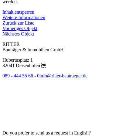
werden.
Inhalt entsperren
Weitere Informationen
Zurück zur Liste
Vorheriges Objekt
Nächstes Objekt
RITTER
Bauträger & Immobilien GmbH
Hubertusplatz 1
82041 Deisenhofen 
089 - 444 55 66 - 0
info@ritter-bautraeger.de
Do you prefer to send us a request in English?