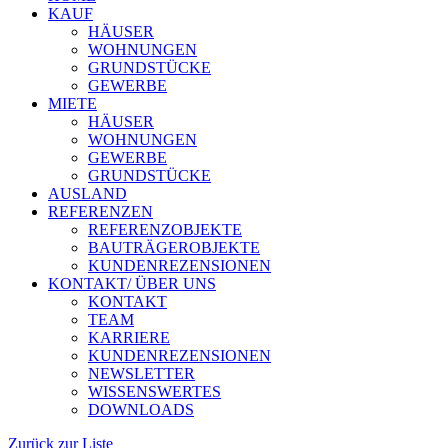
KAUF
HÄUSER
WOHNUNGEN
GRUNDSTÜCKE
GEWERBE
MIETE
HÄUSER
WOHNUNGEN
GEWERBE
GRUNDSTÜCKE
AUSLAND
REFERENZEN
REFERENZOBJEKTE
BAUTRÄGEROBJEKTE
KUNDENREZENSIONEN
KONTAKT/ ÜBER UNS
KONTAKT
TEAM
KARRIERE
KUNDENREZENSIONEN
NEWSLETTER
WISSENSWERTES
DOWNLOADS
Zurück zur Liste