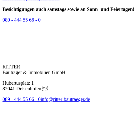
Besichtigungen auch samstags sowie an Sonn- und Feiertagen!
089 - 444 55 66 - 0
RITTER
Bauträger & Immobilien GmbH
Hubertusplatz 1
82041 Deisenhofen 
089 - 444 55 66 - 0
info@ritter-bautraeger.de