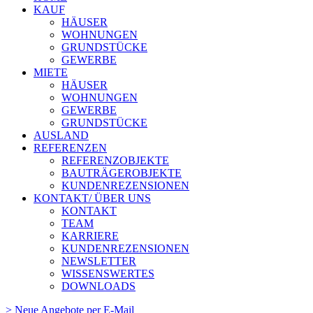
KAUF
HÄUSER
WOHNUNGEN
GRUNDSTÜCKE
GEWERBE
MIETE
HÄUSER
WOHNUNGEN
GEWERBE
GRUNDSTÜCKE
AUSLAND
REFERENZEN
REFERENZOBJEKTE
BAUTRÄGEROBJEKTE
KUNDENREZENSIONEN
KONTAKT/ ÜBER UNS
KONTAKT
TEAM
KARRIERE
KUNDENREZENSIONEN
NEWSLETTER
WISSENSWERTES
DOWNLOADS
> Neue Angebote per E-Mail