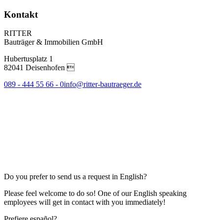
Kontakt
RITTER
Bauträger & Immobilien GmbH
Hubertusplatz 1
82041 Deisenhofen 
089 - 444 55 66 - 0
info@ritter-bautraeger.de
Do you prefer to send us a request in English?
Please feel welcome to do so! One of our English speaking
employees will get in contact with you immediately!
Prefiere español?