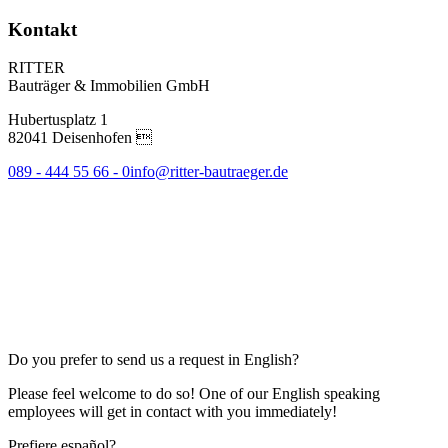
Kontakt
RITTER
Bauträger & Immobilien GmbH
Hubertusplatz 1
82041 Deisenhofen 
089 - 444 55 66 - 0
info@ritter-bautraeger.de
Do you prefer to send us a request in English?
Please feel welcome to do so! One of our English speaking
employees will get in contact with you immediately!
Prefiere español?