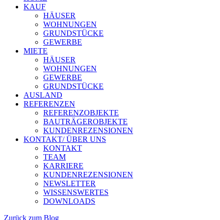
KAUF
HÄUSER
WOHNUNGEN
GRUNDSTÜCKE
GEWERBE
MIETE
HÄUSER
WOHNUNGEN
GEWERBE
GRUNDSTÜCKE
AUSLAND
REFERENZEN
REFERENZOBJEKTE
BAUTRÄGEROBJEKTE
KUNDENREZENSIONEN
KONTAKT/ ÜBER UNS
KONTAKT
TEAM
KARRIERE
KUNDENREZENSIONEN
NEWSLETTER
WISSENSWERTES
DOWNLOADS
Zurück zum Blog