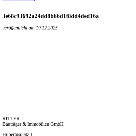
3e68c93692a24dd8b66d1f8dd4ded16a
veröffentlicht am 19.12.2025
RITTER
Bauträger & Immobilien GmbH
Hubertusplatz 1