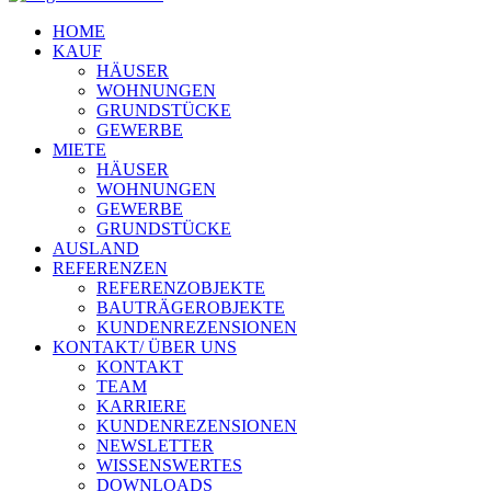
HOME
KAUF
HÄUSER
WOHNUNGEN
GRUNDSTÜCKE
GEWERBE
MIETE
HÄUSER
WOHNUNGEN
GEWERBE
GRUNDSTÜCKE
AUSLAND
REFERENZEN
REFERENZOBJEKTE
BAUTRÄGEROBJEKTE
KUNDENREZENSIONEN
KONTAKT/ ÜBER UNS
KONTAKT
TEAM
KARRIERE
KUNDENREZENSIONEN
NEWSLETTER
WISSENSWERTES
DOWNLOADS