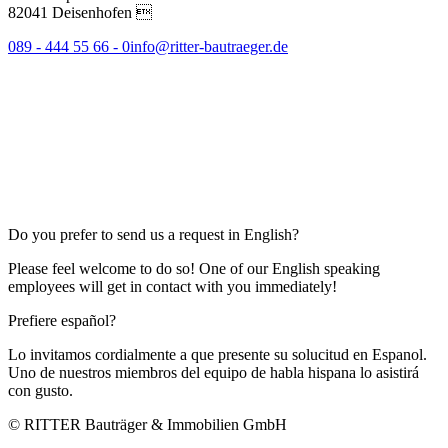
82041 Deisenhofen 
089 - 444 55 66 - 0
info@ritter-bautraeger.de
Do you prefer to send us a request in English?
Please feel welcome to do so! One of our English speaking
employees will get in contact with you immediately!
Prefiere español?
Lo invitamos cordialmente a que presente su solucitud en Espanol.
Uno de nuestros miembros del equipo de habla hispana lo asistirá
con gusto.
© RITTER Bauträger & Immobilien GmbH