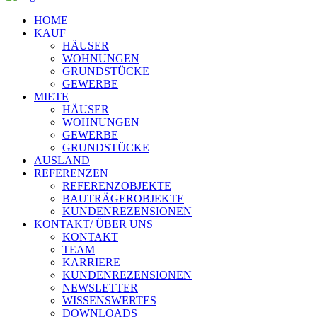
HOME
KAUF
HÄUSER
WOHNUNGEN
GRUNDSTÜCKE
GEWERBE
MIETE
HÄUSER
WOHNUNGEN
GEWERBE
GRUNDSTÜCKE
AUSLAND
REFERENZEN
REFERENZOBJEKTE
BAUTRÄGEROBJEKTE
KUNDENREZENSIONEN
KONTAKT/ ÜBER UNS
KONTAKT
TEAM
KARRIERE
KUNDENREZENSIONEN
NEWSLETTER
WISSENSWERTES
DOWNLOADS