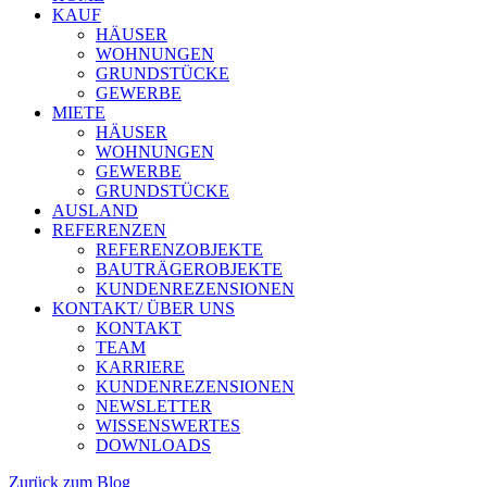
KAUF
HÄUSER
WOHNUNGEN
GRUNDSTÜCKE
GEWERBE
MIETE
HÄUSER
WOHNUNGEN
GEWERBE
GRUNDSTÜCKE
AUSLAND
REFERENZEN
REFERENZOBJEKTE
BAUTRÄGEROBJEKTE
KUNDENREZENSIONEN
KONTAKT/ ÜBER UNS
KONTAKT
TEAM
KARRIERE
KUNDENREZENSIONEN
NEWSLETTER
WISSENSWERTES
DOWNLOADS
Zurück zum Blog