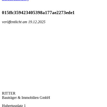
015ffc359423405398a177ae2273ede1
veröffentlicht am 19.12.2025
RITTER
Bauträger & Immobilien GmbH
Hubertusplatz 1