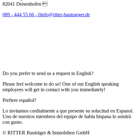
82041 Deisenhofen 
089 - 444 55 66 - 0
info@ritter-bautraeger.de
Do you prefer to send us a request in English?
Please feel welcome to do so! One of our English speaking
employees will get in contact with you immediately!
Prefiere español?
Lo invitamos cordialmente a que presente su solucitud en Espanol.
Uno de nuestros miembros del equipo de habla hispana lo asistirá
con gusto.
© RITTER Bauträger & Immobilien GmbH