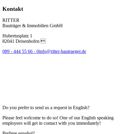
Kontakt
RITTER
Bauträger & Immobilien GmbH
Hubertusplatz 1
82041 Deisenhofen 
089 - 444 55 66 - 0
info@ritter-bautraeger.de
Do you prefer to send us a request in English?
Please feel welcome to do so! One of our English speaking
employees will get in contact with you immediately!
Prefiere español?