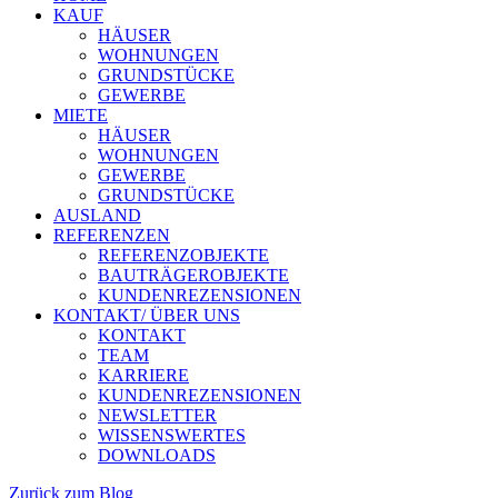
KAUF
HÄUSER
WOHNUNGEN
GRUNDSTÜCKE
GEWERBE
MIETE
HÄUSER
WOHNUNGEN
GEWERBE
GRUNDSTÜCKE
AUSLAND
REFERENZEN
REFERENZOBJEKTE
BAUTRÄGEROBJEKTE
KUNDENREZENSIONEN
KONTAKT/ ÜBER UNS
KONTAKT
TEAM
KARRIERE
KUNDENREZENSIONEN
NEWSLETTER
WISSENSWERTES
DOWNLOADS
Zurück zum Blog