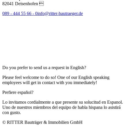
82041 Deisenhofen 
089 - 444 55 66 - 0
info@ritter-bautraeger.de
Do you prefer to send us a request in English?
Please feel welcome to do so! One of our English speaking
employees will get in contact with you immediately!
Prefiere español?
Lo invitamos cordialmente a que presente su solucitud en Espanol.
Uno de nuestros miembros del equipo de habla hispana lo asistirá
con gusto.
© RITTER Bauträger & Immobilien GmbH