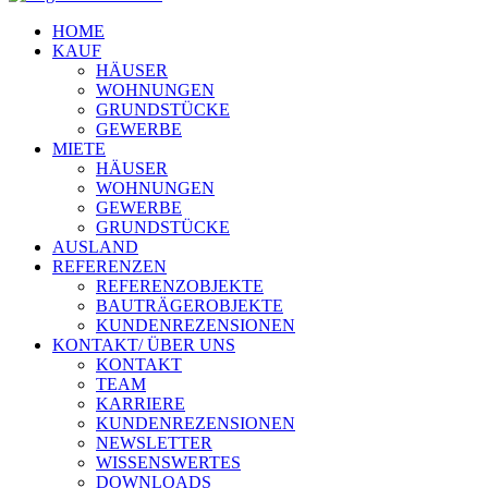
HOME
KAUF
HÄUSER
WOHNUNGEN
GRUNDSTÜCKE
GEWERBE
MIETE
HÄUSER
WOHNUNGEN
GEWERBE
GRUNDSTÜCKE
AUSLAND
REFERENZEN
REFERENZOBJEKTE
BAUTRÄGEROBJEKTE
KUNDENREZENSIONEN
KONTAKT/ ÜBER UNS
KONTAKT
TEAM
KARRIERE
KUNDENREZENSIONEN
NEWSLETTER
WISSENSWERTES
DOWNLOADS