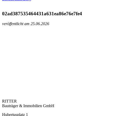
02ad387535464431a631ea86e76e7fe4
veröffentlicht am 25.06.2026
RITTER
Bauträger & Immobilien GmbH
Hubertusplatz 1