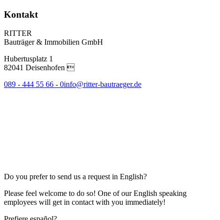
Kontakt
RITTER
Bauträger & Immobilien GmbH
Hubertusplatz 1
82041 Deisenhofen 
089 - 444 55 66 - 0
info@ritter-bautraeger.de
Do you prefer to send us a request in English?
Please feel welcome to do so! One of our English speaking
employees will get in contact with you immediately!
Prefiere español?