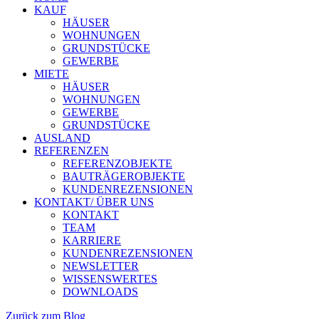
KAUF
HÄUSER
WOHNUNGEN
GRUNDSTÜCKE
GEWERBE
MIETE
HÄUSER
WOHNUNGEN
GEWERBE
GRUNDSTÜCKE
AUSLAND
REFERENZEN
REFERENZOBJEKTE
BAUTRÄGEROBJEKTE
KUNDENREZENSIONEN
KONTAKT/ ÜBER UNS
KONTAKT
TEAM
KARRIERE
KUNDENREZENSIONEN
NEWSLETTER
WISSENSWERTES
DOWNLOADS
Zurück zum Blog