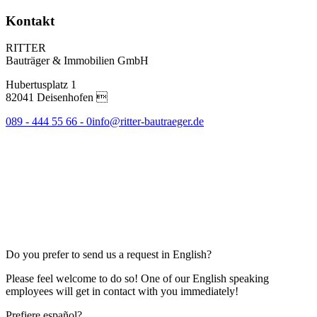
Kontakt
RITTER
Bauträger & Immobilien GmbH
Hubertusplatz 1
82041 Deisenhofen 
089 - 444 55 66 - 0
info@ritter-bautraeger.de
Do you prefer to send us a request in English?
Please feel welcome to do so! One of our English speaking
employees will get in contact with you immediately!
Prefiere español?