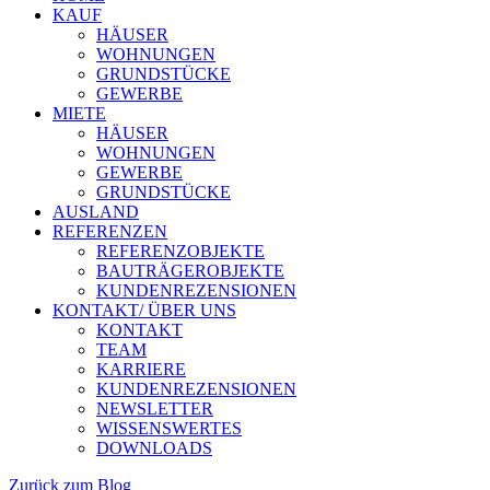
KAUF
HÄUSER
WOHNUNGEN
GRUNDSTÜCKE
GEWERBE
MIETE
HÄUSER
WOHNUNGEN
GEWERBE
GRUNDSTÜCKE
AUSLAND
REFERENZEN
REFERENZOBJEKTE
BAUTRÄGEROBJEKTE
KUNDENREZENSIONEN
KONTAKT/ ÜBER UNS
KONTAKT
TEAM
KARRIERE
KUNDENREZENSIONEN
NEWSLETTER
WISSENSWERTES
DOWNLOADS
Zurück zum Blog