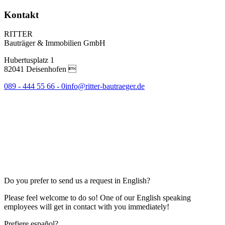
Kontakt
RITTER
Bauträger & Immobilien GmbH
Hubertusplatz 1
82041 Deisenhofen 
089 - 444 55 66 - 0
info@ritter-bautraeger.de
Do you prefer to send us a request in English?
Please feel welcome to do so! One of our English speaking
employees will get in contact with you immediately!
Prefiere español?