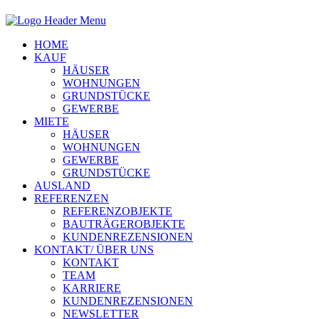
HOME
KAUF
HÄUSER
WOHNUNGEN
GRUNDSTÜCKE
GEWERBE
MIETE
HÄUSER
WOHNUNGEN
GEWERBE
GRUNDSTÜCKE
AUSLAND
REFERENZEN
REFERENZOBJEKTE
BAUTRÄGEROBJEKTE
KUNDENREZENSIONEN
KONTAKT/ ÜBER UNS
KONTAKT
TEAM
KARRIERE
KUNDENREZENSIONEN
NEWSLETTER