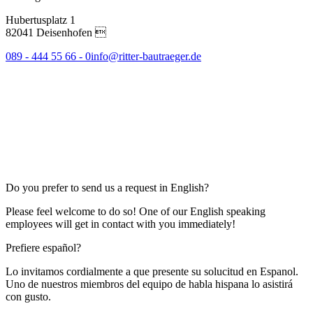
Hubertusplatz 1
82041 Deisenhofen 
089 - 444 55 66 - 0
info@ritter-bautraeger.de
Do you prefer to send us a request in English?
Please feel welcome to do so! One of our English speaking
employees will get in contact with you immediately!
Prefiere español?
Lo invitamos cordialmente a que presente su solucitud en Espanol.
Uno de nuestros miembros del equipo de habla hispana lo asistirá
con gusto.