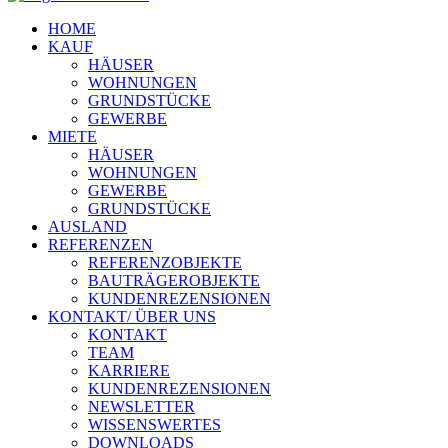
HOME
KAUF
HÄUSER
WOHNUNGEN
GRUNDSTÜCKE
GEWERBE
MIETE
HÄUSER
WOHNUNGEN
GEWERBE
GRUNDSTÜCKE
AUSLAND
REFERENZEN
REFERENZOBJEKTE
BAUTRÄGEROBJEKTE
KUNDENREZENSIONEN
KONTAKT/ ÜBER UNS
KONTAKT
TEAM
KARRIERE
KUNDENREZENSIONEN
NEWSLETTER
WISSENSWERTES
DOWNLOADS