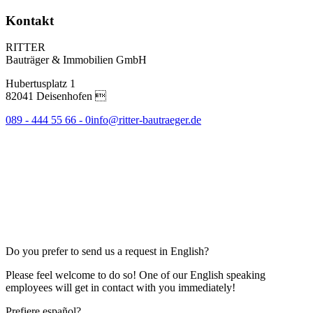
Kontakt
RITTER
Bauträger & Immobilien GmbH
Hubertusplatz 1
82041 Deisenhofen 
089 - 444 55 66 - 0
info@ritter-bautraeger.de
Do you prefer to send us a request in English?
Please feel welcome to do so! One of our English speaking
employees will get in contact with you immediately!
Prefiere español?