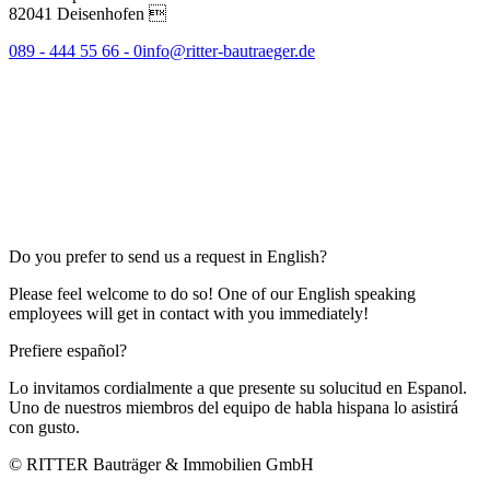
82041 Deisenhofen 
089 - 444 55 66 - 0
info@ritter-bautraeger.de
Do you prefer to send us a request in English?
Please feel welcome to do so! One of our English speaking
employees will get in contact with you immediately!
Prefiere español?
Lo invitamos cordialmente a que presente su solucitud en Espanol.
Uno de nuestros miembros del equipo de habla hispana lo asistirá
con gusto.
© RITTER Bauträger & Immobilien GmbH