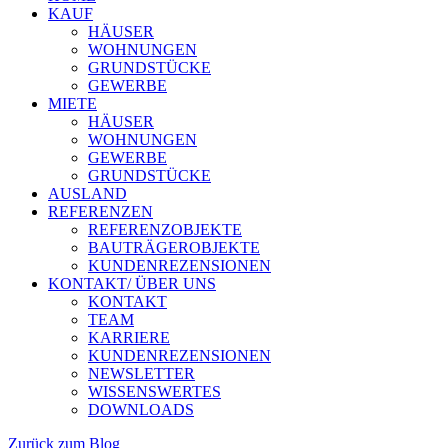
KAUF
HÄUSER
WOHNUNGEN
GRUNDSTÜCKE
GEWERBE
MIETE
HÄUSER
WOHNUNGEN
GEWERBE
GRUNDSTÜCKE
AUSLAND
REFERENZEN
REFERENZOBJEKTE
BAUTRÄGEROBJEKTE
KUNDENREZENSIONEN
KONTAKT/ ÜBER UNS
KONTAKT
TEAM
KARRIERE
KUNDENREZENSIONEN
NEWSLETTER
WISSENSWERTES
DOWNLOADS
Zurück zum Blog