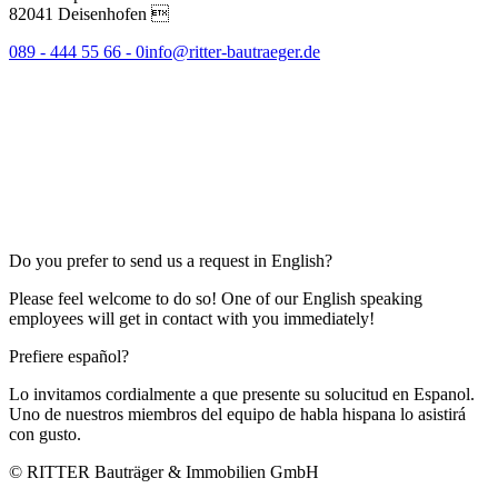
82041 Deisenhofen 
089 - 444 55 66 - 0
info@ritter-bautraeger.de
Do you prefer to send us a request in English?
Please feel welcome to do so! One of our English speaking
employees will get in contact with you immediately!
Prefiere español?
Lo invitamos cordialmente a que presente su solucitud en Espanol.
Uno de nuestros miembros del equipo de habla hispana lo asistirá
con gusto.
© RITTER Bauträger & Immobilien GmbH