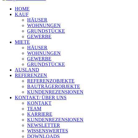
HOME
KAUF
HÄUSER
WOHNUNGEN
GRUNDSTÜCKE
GEWERBE
MIETE
HÄUSER
WOHNUNGEN
GEWERBE
GRUNDSTÜCKE
AUSLAND
REFERENZEN
REFERENZOBJEKTE
BAUTRÄGEROBJEKTE
KUNDENREZENSIONEN
KONTAKT/ ÜBER UNS
KONTAKT
TEAM
KARRIERE
KUNDENREZENSIONEN
NEWSLETTER
WISSENSWERTES
DOWNLOADS