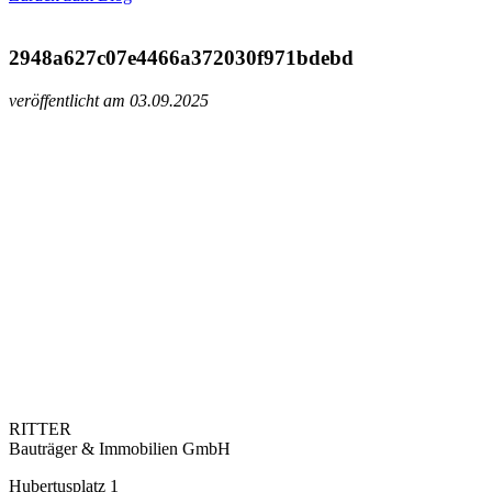
2948a627c07e4466a372030f971bdebd
veröffentlicht am 03.09.2025
RITTER
Bauträger & Immobilien GmbH
Hubertusplatz 1