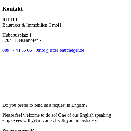
Kontakt
RITTER
Bauträger & Immobilien GmbH
Hubertusplatz 1
82041 Deisenhofen 
089 - 444 55 66 - 0
info@ritter-bautraeger.de
Do you prefer to send us a request in English?
Please feel welcome to do so! One of our English speaking
employees will get in contact with you immediately!
Prefiere español?