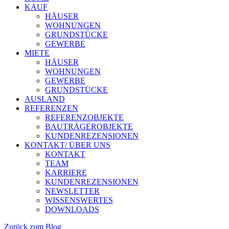
KAUF
HÄUSER
WOHNUNGEN
GRUNDSTÜCKE
GEWERBE
MIETE
HÄUSER
WOHNUNGEN
GEWERBE
GRUNDSTÜCKE
AUSLAND
REFERENZEN
REFERENZOBJEKTE
BAUTRÄGEROBJEKTE
KUNDENREZENSIONEN
KONTAKT/ ÜBER UNS
KONTAKT
TEAM
KARRIERE
KUNDENREZENSIONEN
NEWSLETTER
WISSENSWERTES
DOWNLOADS
Zurück zum Blog