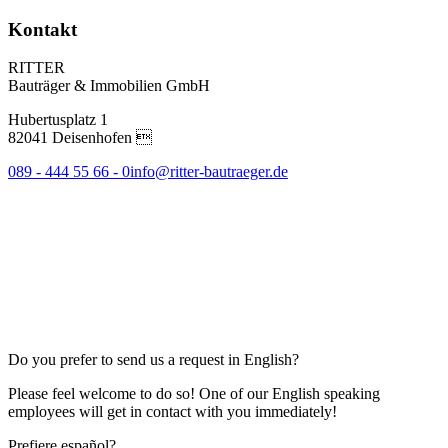
Kontakt
RITTER
Bauträger & Immobilien GmbH
Hubertusplatz 1
82041 Deisenhofen 
089 - 444 55 66 - 0
info@ritter-bautraeger.de
Do you prefer to send us a request in English?
Please feel welcome to do so! One of our English speaking
employees will get in contact with you immediately!
Prefiere español?