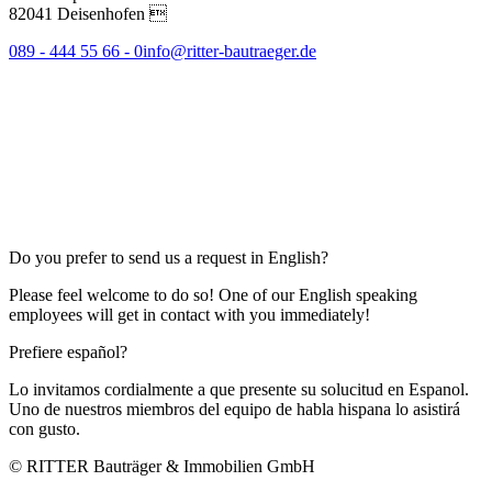
82041 Deisenhofen 
089 - 444 55 66 - 0
info@ritter-bautraeger.de
Do you prefer to send us a request in English?
Please feel welcome to do so! One of our English speaking
employees will get in contact with you immediately!
Prefiere español?
Lo invitamos cordialmente a que presente su solucitud en Espanol.
Uno de nuestros miembros del equipo de habla hispana lo asistirá
con gusto.
© RITTER Bauträger & Immobilien GmbH