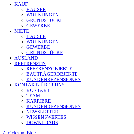
KAUF
HÄUSER
WOHNUNGEN
GRUNDSTÜCKE
GEWERBE
MIETE
HÄUSER
WOHNUNGEN
GEWERBE
GRUNDSTÜCKE
AUSLAND
REFERENZEN
REFERENZOBJEKTE
BAUTRÄGEROBJEKTE
KUNDENREZENSIONEN
KONTAKT/ ÜBER UNS
KONTAKT
TEAM
KARRIERE
KUNDENREZENSIONEN
NEWSLETTER
WISSENSWERTES
DOWNLOADS
Zurück zum Blog