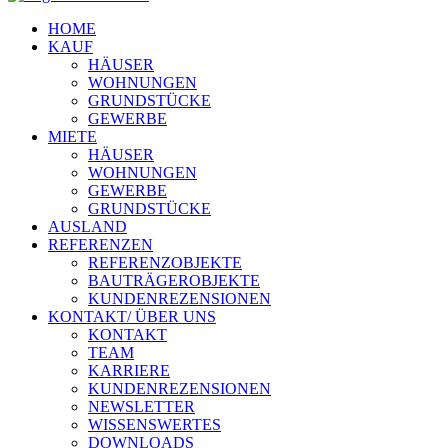
HOME
KAUF
HÄUSER
WOHNUNGEN
GRUNDSTÜCKE
GEWERBE
MIETE
HÄUSER
WOHNUNGEN
GEWERBE
GRUNDSTÜCKE
AUSLAND
REFERENZEN
REFERENZOBJEKTE
BAUTRÄGEROBJEKTE
KUNDENREZENSIONEN
KONTAKT/ ÜBER UNS
KONTAKT
TEAM
KARRIERE
KUNDENREZENSIONEN
NEWSLETTER
WISSENSWERTES
DOWNLOADS