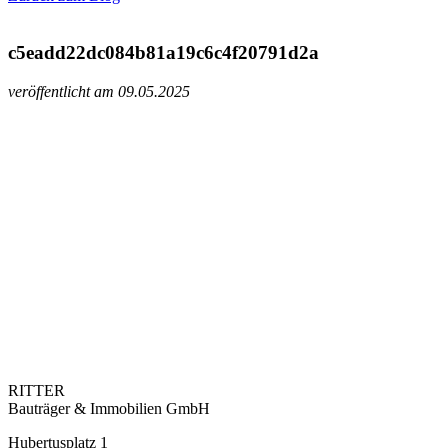
c5eadd22dc084b81a19c6c4f20791d2a
veröffentlicht am 09.05.2025
RITTER
Bauträger & Immobilien GmbH
Hubertusplatz 1