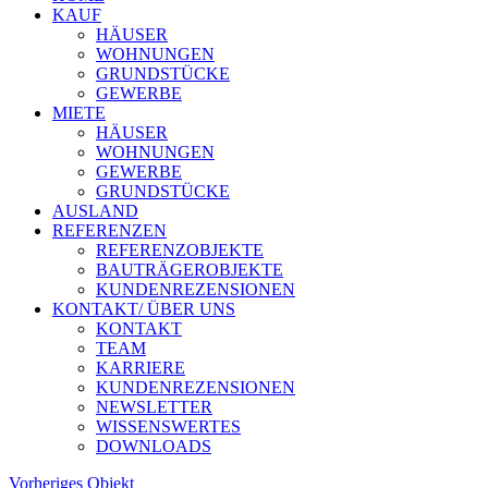
KAUF
HÄUSER
WOHNUNGEN
GRUNDSTÜCKE
GEWERBE
MIETE
HÄUSER
WOHNUNGEN
GEWERBE
GRUNDSTÜCKE
AUSLAND
REFERENZEN
REFERENZOBJEKTE
BAUTRÄGEROBJEKTE
KUNDENREZENSIONEN
KONTAKT/ ÜBER UNS
KONTAKT
TEAM
KARRIERE
KUNDENREZENSIONEN
NEWSLETTER
WISSENSWERTES
DOWNLOADS
Vorheriges Objekt