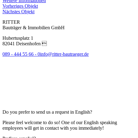
Weitere Informationen
Vorheriges Objekt
Nächstes Objekt
RITTER
Bauträger & Immobilien GmbH
Hubertusplatz 1
82041 Deisenhofen 
089 - 444 55 66 - 0
info@ritter-bautraeger.de
Do you prefer to send us a request in English?
Please feel welcome to do so! One of our English speaking
employees will get in contact with you immediately!