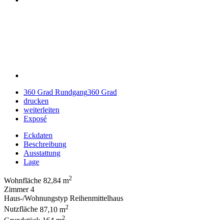
360 Grad Rundgang
360 Grad
drucken
weiterleiten
Exposé
Eckdaten
Beschreibung
Ausstattung
Lage
2
Wohnfläche
82,84 m
Zimmer
4
Haus-/Wohnungstyp
Reihenmittelhaus
2
Nutzfläche
87,10 m
2