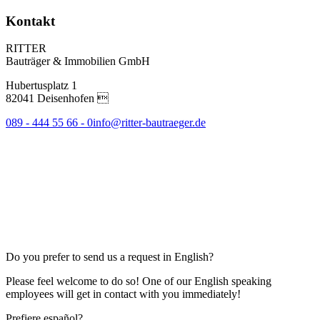
Kontakt
RITTER
Bauträger & Immobilien GmbH
Hubertusplatz 1
82041 Deisenhofen 
089 - 444 55 66 - 0
info@ritter-bautraeger.de
Do you prefer to send us a request in English?
Please feel welcome to do so! One of our English speaking
employees will get in contact with you immediately!
Prefiere español?