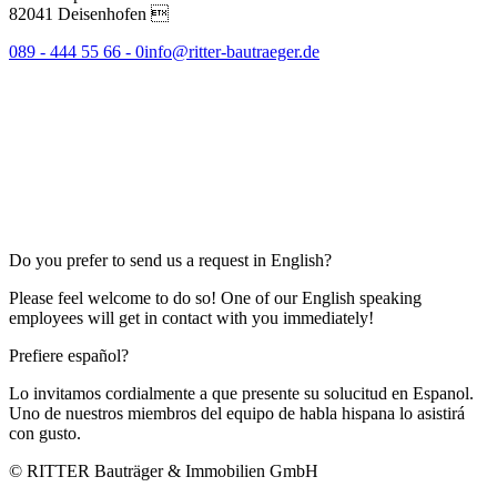
82041 Deisenhofen 
089 - 444 55 66 - 0
info@ritter-bautraeger.de
Do you prefer to send us a request in English?
Please feel welcome to do so! One of our English speaking
employees will get in contact with you immediately!
Prefiere español?
Lo invitamos cordialmente a que presente su solucitud en Espanol.
Uno de nuestros miembros del equipo de habla hispana lo asistirá
con gusto.
© RITTER Bauträger & Immobilien GmbH