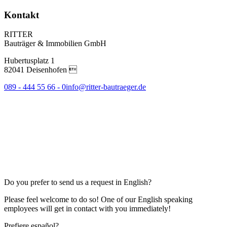
Kontakt
RITTER
Bauträger & Immobilien GmbH
Hubertusplatz 1
82041 Deisenhofen 
089 - 444 55 66 - 0
info@ritter-bautraeger.de
Do you prefer to send us a request in English?
Please feel welcome to do so! One of our English speaking
employees will get in contact with you immediately!
Prefiere español?