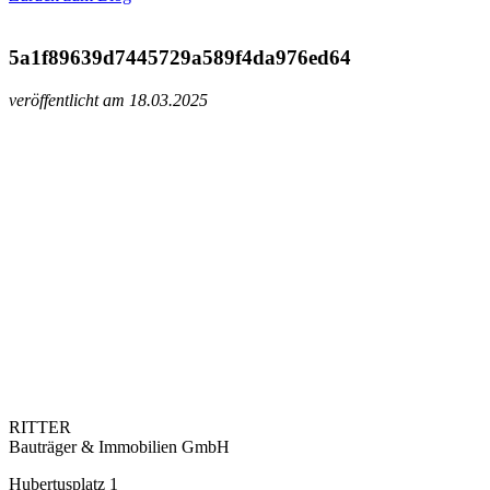
5a1f89639d7445729a589f4da976ed64
veröffentlicht am 18.03.2025
RITTER
Bauträger & Immobilien GmbH
Hubertusplatz 1