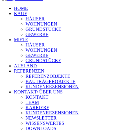
HOME
KAUF
HÄUSER
WOHNUNGEN
GRUNDSTÜCKE
GEWERBE
MIETE
HÄUSER
WOHNUNGEN
GEWERBE
GRUNDSTÜCKE
AUSLAND
REFERENZEN
REFERENZOBJEKTE
BAUTRÄGEROBJEKTE
KUNDENREZENSIONEN
KONTAKT/ ÜBER UNS
KONTAKT
TEAM
KARRIERE
KUNDENREZENSIONEN
NEWSLETTER
WISSENSWERTES
DOWNLOADS