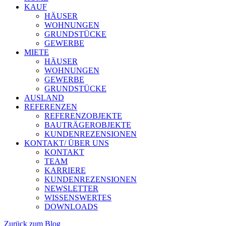
KAUF
HÄUSER
WOHNUNGEN
GRUNDSTÜCKE
GEWERBE
MIETE
HÄUSER
WOHNUNGEN
GEWERBE
GRUNDSTÜCKE
AUSLAND
REFERENZEN
REFERENZOBJEKTE
BAUTRÄGEROBJEKTE
KUNDENREZENSIONEN
KONTAKT/ ÜBER UNS
KONTAKT
TEAM
KARRIERE
KUNDENREZENSIONEN
NEWSLETTER
WISSENSWERTES
DOWNLOADS
Zurück zum Blog