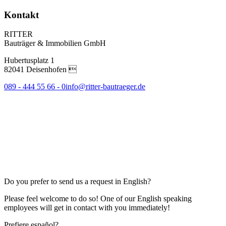
Kontakt
RITTER
Bauträger & Immobilien GmbH
Hubertusplatz 1
82041 Deisenhofen 
089 - 444 55 66 - 0
info@ritter-bautraeger.de
Do you prefer to send us a request in English?
Please feel welcome to do so! One of our English speaking
employees will get in contact with you immediately!
Prefiere español?