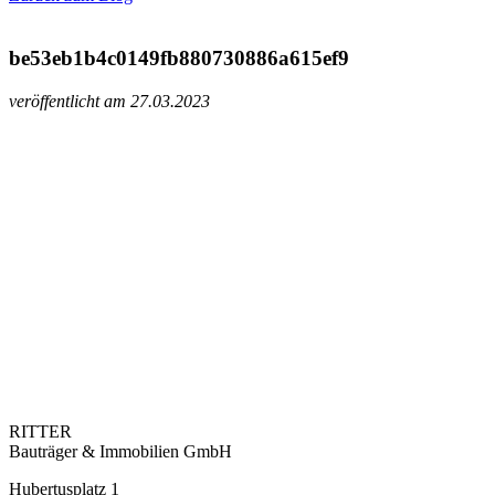
be53eb1b4c0149fb880730886a615ef9
veröffentlicht am 27.03.2023
RITTER
Bauträger & Immobilien GmbH
Hubertusplatz 1