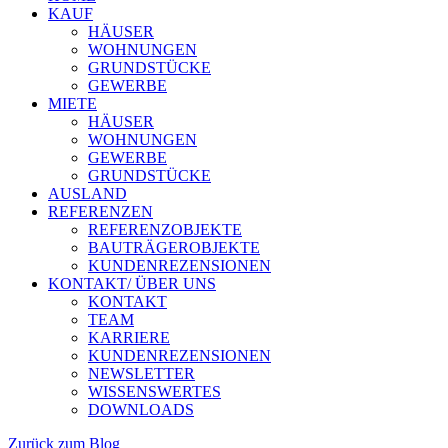
KAUF
HÄUSER
WOHNUNGEN
GRUNDSTÜCKE
GEWERBE
MIETE
HÄUSER
WOHNUNGEN
GEWERBE
GRUNDSTÜCKE
AUSLAND
REFERENZEN
REFERENZOBJEKTE
BAUTRÄGEROBJEKTE
KUNDENREZENSIONEN
KONTAKT/ ÜBER UNS
KONTAKT
TEAM
KARRIERE
KUNDENREZENSIONEN
NEWSLETTER
WISSENSWERTES
DOWNLOADS
Zurück zum Blog