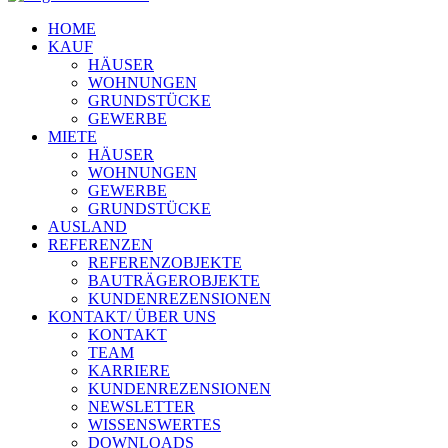
HOME
KAUF
HÄUSER
WOHNUNGEN
GRUNDSTÜCKE
GEWERBE
MIETE
HÄUSER
WOHNUNGEN
GEWERBE
GRUNDSTÜCKE
AUSLAND
REFERENZEN
REFERENZOBJEKTE
BAUTRÄGEROBJEKTE
KUNDENREZENSIONEN
KONTAKT/ ÜBER UNS
KONTAKT
TEAM
KARRIERE
KUNDENREZENSIONEN
NEWSLETTER
WISSENSWERTES
DOWNLOADS