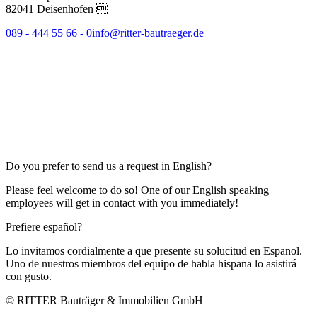
82041 Deisenhofen 
089 - 444 55 66 - 0
info@ritter-bautraeger.de
Do you prefer to send us a request in English?
Please feel welcome to do so! One of our English speaking
employees will get in contact with you immediately!
Prefiere español?
Lo invitamos cordialmente a que presente su solucitud en Espanol.
Uno de nuestros miembros del equipo de habla hispana lo asistirá
con gusto.
© RITTER Bauträger & Immobilien GmbH