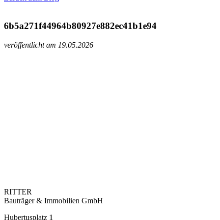
6b5a271f44964b80927e882ec41b1e94
veröffentlicht am 19.05.2026
RITTER
Bauträger & Immobilien GmbH
Hubertusplatz 1