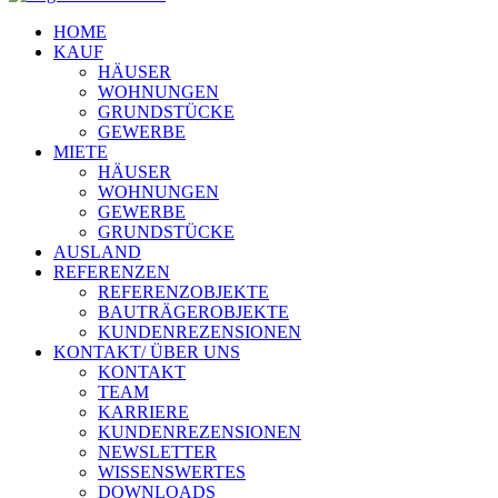
HOME
KAUF
HÄUSER
WOHNUNGEN
GRUNDSTÜCKE
GEWERBE
MIETE
HÄUSER
WOHNUNGEN
GEWERBE
GRUNDSTÜCKE
AUSLAND
REFERENZEN
REFERENZOBJEKTE
BAUTRÄGEROBJEKTE
KUNDENREZENSIONEN
KONTAKT/ ÜBER UNS
KONTAKT
TEAM
KARRIERE
KUNDENREZENSIONEN
NEWSLETTER
WISSENSWERTES
DOWNLOADS