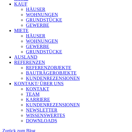
KAUF
HÄUSER
WOHNUNGEN
GRUNDSTÜCKE
GEWERBE
MIETE
HÄUSER
WOHNUNGEN
GEWERBE
GRUNDSTÜCKE
AUSLAND
REFERENZEN
REFERENZOBJEKTE
BAUTRÄGEROBJEKTE
KUNDENREZENSIONEN
KONTAKT/ ÜBER UNS
KONTAKT
TEAM
KARRIERE
KUNDENREZENSIONEN
NEWSLETTER
WISSENSWERTES
DOWNLOADS
Zurück zum Blog