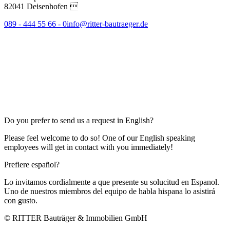
82041 Deisenhofen 
089 - 444 55 66 - 0
info@ritter-bautraeger.de
Do you prefer to send us a request in English?
Please feel welcome to do so! One of our English speaking
employees will get in contact with you immediately!
Prefiere español?
Lo invitamos cordialmente a que presente su solucitud en Espanol.
Uno de nuestros miembros del equipo de habla hispana lo asistirá
con gusto.
© RITTER Bauträger & Immobilien GmbH