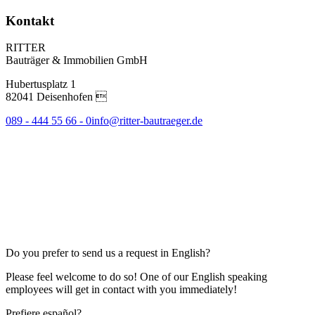
Kontakt
RITTER
Bauträger & Immobilien GmbH
Hubertusplatz 1
82041 Deisenhofen 
089 - 444 55 66 - 0
info@ritter-bautraeger.de
Do you prefer to send us a request in English?
Please feel welcome to do so! One of our English speaking
employees will get in contact with you immediately!
Prefiere español?