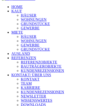
HOME
KAUF
HÄUSER
WOHNUNGEN
GRUNDSTÜCKE
GEWERBE
MIETE
HÄUSER
WOHNUNGEN
GEWERBE
GRUNDSTÜCKE
AUSLAND
REFERENZEN
REFERENZOBJEKTE
BAUTRÄGEROBJEKTE
KUNDENREZENSIONEN
KONTAKT/ ÜBER UNS
KONTAKT
TEAM
KARRIERE
KUNDENREZENSIONEN
NEWSLETTER
WISSENSWERTES
DOWNLOADS