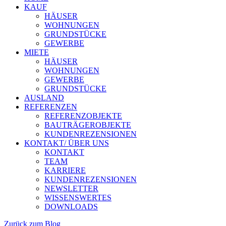
KAUF
HÄUSER
WOHNUNGEN
GRUNDSTÜCKE
GEWERBE
MIETE
HÄUSER
WOHNUNGEN
GEWERBE
GRUNDSTÜCKE
AUSLAND
REFERENZEN
REFERENZOBJEKTE
BAUTRÄGEROBJEKTE
KUNDENREZENSIONEN
KONTAKT/ ÜBER UNS
KONTAKT
TEAM
KARRIERE
KUNDENREZENSIONEN
NEWSLETTER
WISSENSWERTES
DOWNLOADS
Zurück zum Blog