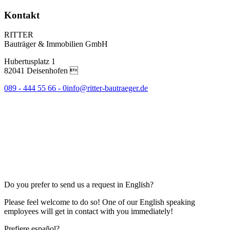
Kontakt
RITTER
Bauträger & Immobilien GmbH
Hubertusplatz 1
82041 Deisenhofen 
089 - 444 55 66 - 0
info@ritter-bautraeger.de
Do you prefer to send us a request in English?
Please feel welcome to do so! One of our English speaking
employees will get in contact with you immediately!
Prefiere español?