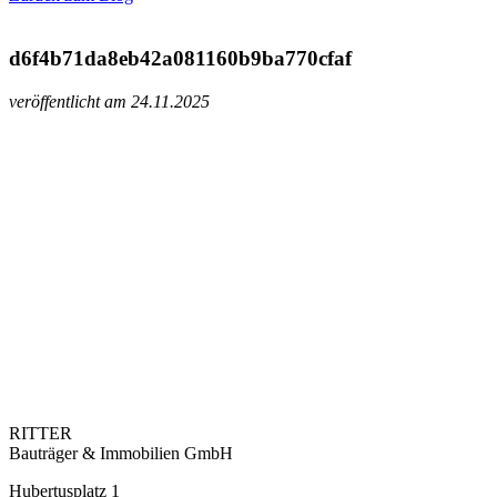
d6f4b71da8eb42a081160b9ba770cfaf
veröffentlicht am 24.11.2025
RITTER
Bauträger & Immobilien GmbH
Hubertusplatz 1