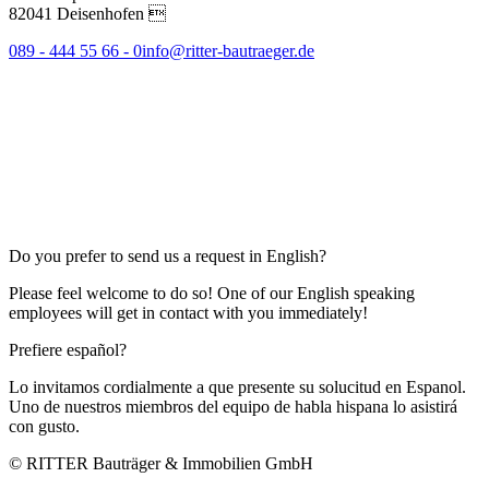
82041 Deisenhofen 
089 - 444 55 66 - 0
info@ritter-bautraeger.de
Do you prefer to send us a request in English?
Please feel welcome to do so! One of our English speaking
employees will get in contact with you immediately!
Prefiere español?
Lo invitamos cordialmente a que presente su solucitud en Espanol.
Uno de nuestros miembros del equipo de habla hispana lo asistirá
con gusto.
© RITTER Bauträger & Immobilien GmbH