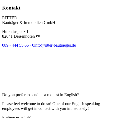
Kontakt
RITTER
Bauträger & Immobilien GmbH
Hubertusplatz 1
82041 Deisenhofen 
089 - 444 55 66 - 0
info@ritter-bautraeger.de
Do you prefer to send us a request in English?
Please feel welcome to do so! One of our English speaking
employees will get in contact with you immediately!
Prefiere español?