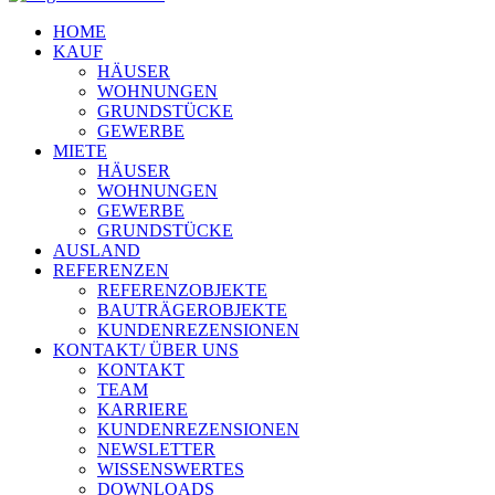
HOME
KAUF
HÄUSER
WOHNUNGEN
GRUNDSTÜCKE
GEWERBE
MIETE
HÄUSER
WOHNUNGEN
GEWERBE
GRUNDSTÜCKE
AUSLAND
REFERENZEN
REFERENZOBJEKTE
BAUTRÄGEROBJEKTE
KUNDENREZENSIONEN
KONTAKT/ ÜBER UNS
KONTAKT
TEAM
KARRIERE
KUNDENREZENSIONEN
NEWSLETTER
WISSENSWERTES
DOWNLOADS