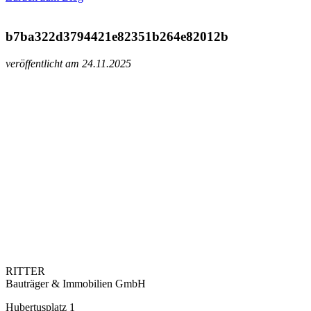
b7ba322d3794421e82351b264e82012b
veröffentlicht am 24.11.2025
RITTER
Bauträger & Immobilien GmbH
Hubertusplatz 1