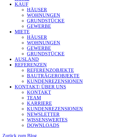
KAUF
HÄUSER
WOHNUNGEN
GRUNDSTÜCKE
GEWERBE
MIETE
HÄUSER
WOHNUNGEN
GEWERBE
GRUNDSTÜCKE
AUSLAND
REFERENZEN
REFERENZOBJEKTE
BAUTRÄGEROBJEKTE
KUNDENREZENSIONEN
KONTAKT/ ÜBER UNS
KONTAKT
TEAM
KARRIERE
KUNDENREZENSIONEN
NEWSLETTER
WISSENSWERTES
DOWNLOADS
Zurück zum Blog