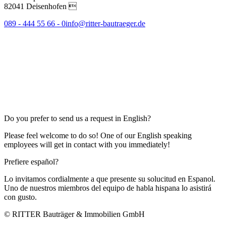
82041 Deisenhofen 
089 - 444 55 66 - 0
info@ritter-bautraeger.de
Do you prefer to send us a request in English?
Please feel welcome to do so! One of our English speaking
employees will get in contact with you immediately!
Prefiere español?
Lo invitamos cordialmente a que presente su solucitud en Espanol.
Uno de nuestros miembros del equipo de habla hispana lo asistirá
con gusto.
© RITTER Bauträger & Immobilien GmbH