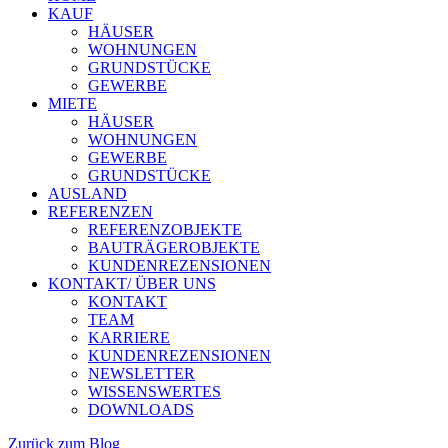
KAUF
HÄUSER
WOHNUNGEN
GRUNDSTÜCKE
GEWERBE
MIETE
HÄUSER
WOHNUNGEN
GEWERBE
GRUNDSTÜCKE
AUSLAND
REFERENZEN
REFERENZOBJEKTE
BAUTRÄGEROBJEKTE
KUNDENREZENSIONEN
KONTAKT/ ÜBER UNS
KONTAKT
TEAM
KARRIERE
KUNDENREZENSIONEN
NEWSLETTER
WISSENSWERTES
DOWNLOADS
Zurück zum Blog