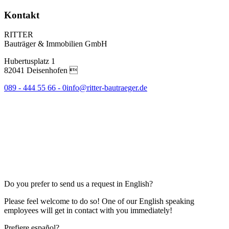
Kontakt
RITTER
Bauträger & Immobilien GmbH
Hubertusplatz 1
82041 Deisenhofen 
089 - 444 55 66 - 0
info@ritter-bautraeger.de
Do you prefer to send us a request in English?
Please feel welcome to do so! One of our English speaking
employees will get in contact with you immediately!
Prefiere español?