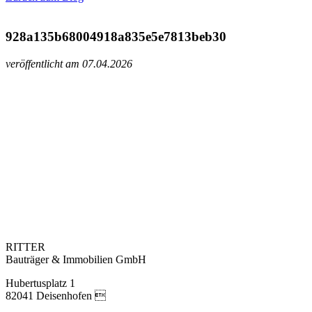
928a135b68004918a835e5e7813beb30
veröffentlicht am 07.04.2026
RITTER
Bauträger & Immobilien GmbH
Hubertusplatz 1
82041 Deisenhofen 