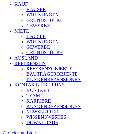
KAUF
HÄUSER
WOHNUNGEN
GRUNDSTÜCKE
GEWERBE
MIETE
HÄUSER
WOHNUNGEN
GEWERBE
GRUNDSTÜCKE
AUSLAND
REFERENZEN
REFERENZOBJEKTE
BAUTRÄGEROBJEKTE
KUNDENREZENSIONEN
KONTAKT/ ÜBER UNS
KONTAKT
TEAM
KARRIERE
KUNDENREZENSIONEN
NEWSLETTER
WISSENSWERTES
DOWNLOADS
Zurück zum Blog