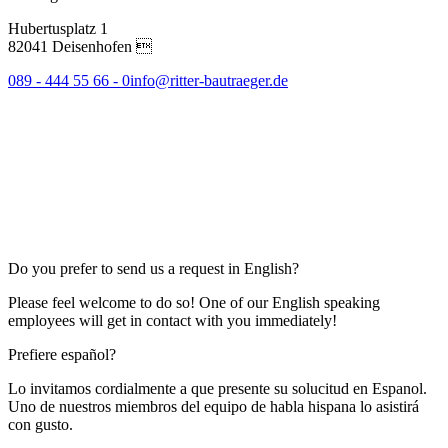
Hubertusplatz 1
82041 Deisenhofen 
089 - 444 55 66 - 0
info@ritter-bautraeger.de
Do you prefer to send us a request in English?
Please feel welcome to do so! One of our English speaking
employees will get in contact with you immediately!
Prefiere español?
Lo invitamos cordialmente a que presente su solucitud en Espanol.
Uno de nuestros miembros del equipo de habla hispana lo asistirá
con gusto.