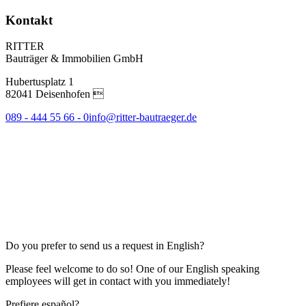
Kontakt
RITTER
Bauträger & Immobilien GmbH
Hubertusplatz 1
82041 Deisenhofen 
089 - 444 55 66 - 0
info@ritter-bautraeger.de
Do you prefer to send us a request in English?
Please feel welcome to do so! One of our English speaking
employees will get in contact with you immediately!
Prefiere español?