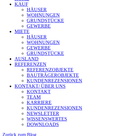
KAUF
HÄUSER
WOHNUNGEN
GRUNDSTÜCKE
GEWERBE
MIETE
HÄUSER
WOHNUNGEN
GEWERBE
GRUNDSTÜCKE
AUSLAND
REFERENZEN
REFERENZOBJEKTE
BAUTRÄGEROBJEKTE
KUNDENREZENSIONEN
KONTAKT/ ÜBER UNS
KONTAKT
TEAM
KARRIERE
KUNDENREZENSIONEN
NEWSLETTER
WISSENSWERTES
DOWNLOADS
Zurück zum Blog