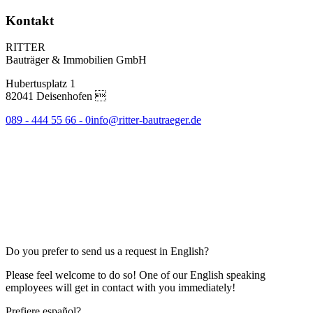
Kontakt
RITTER
Bauträger & Immobilien GmbH
Hubertusplatz 1
82041 Deisenhofen 
089 - 444 55 66 - 0
info@ritter-bautraeger.de
Do you prefer to send us a request in English?
Please feel welcome to do so! One of our English speaking
employees will get in contact with you immediately!
Prefiere español?