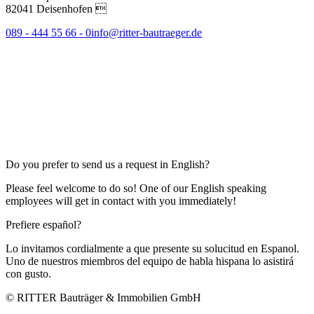
82041 Deisenhofen 
089 - 444 55 66 - 0
info@ritter-bautraeger.de
Do you prefer to send us a request in English?
Please feel welcome to do so! One of our English speaking
employees will get in contact with you immediately!
Prefiere español?
Lo invitamos cordialmente a que presente su solucitud en Espanol.
Uno de nuestros miembros del equipo de habla hispana lo asistirá
con gusto.
© RITTER Bauträger & Immobilien GmbH