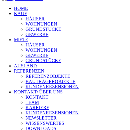
HOME
KAUF
HÄUSER
WOHNUNGEN
GRUNDSTÜCKE
GEWERBE
MIETE
HÄUSER
WOHNUNGEN
GEWERBE
GRUNDSTÜCKE
AUSLAND
REFERENZEN
REFERENZOBJEKTE
BAUTRÄGEROBJEKTE
KUNDENREZENSIONEN
KONTAKT/ ÜBER UNS
KONTAKT
TEAM
KARRIERE
KUNDENREZENSIONEN
NEWSLETTER
WISSENSWERTES
DOWNLOADS