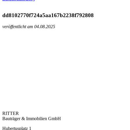
dd8102770f724a5aa167b2238f792808
veröffentlicht am 04.08.2025
RITTER
Bauträger & Immobilien GmbH
Hubertusplatz 1