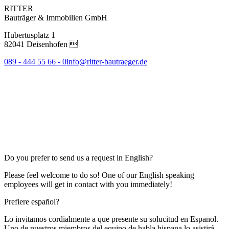
RITTER
Bauträger & Immobilien GmbH
Hubertusplatz 1
82041 Deisenhofen 
089 - 444 55 66 - 0
info@ritter-bautraeger.de
Do you prefer to send us a request in English?
Please feel welcome to do so! One of our English speaking
employees will get in contact with you immediately!
Prefiere español?
Lo invitamos cordialmente a que presente su solucitud en Espanol.
Uno de nuestros miembros del equipo de habla hispana lo asistirá