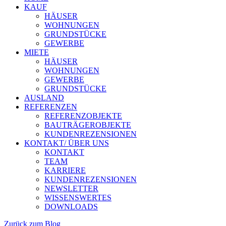
KAUF
HÄUSER
WOHNUNGEN
GRUNDSTÜCKE
GEWERBE
MIETE
HÄUSER
WOHNUNGEN
GEWERBE
GRUNDSTÜCKE
AUSLAND
REFERENZEN
REFERENZOBJEKTE
BAUTRÄGEROBJEKTE
KUNDENREZENSIONEN
KONTAKT/ ÜBER UNS
KONTAKT
TEAM
KARRIERE
KUNDENREZENSIONEN
NEWSLETTER
WISSENSWERTES
DOWNLOADS
Zurück zum Blog