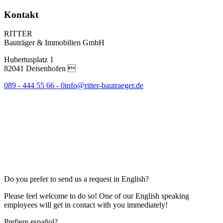
Kontakt
RITTER
Bauträger & Immobilien GmbH
Hubertusplatz 1
82041 Deisenhofen 
089 - 444 55 66 - 0
info@ritter-bautraeger.de
Do you prefer to send us a request in English?
Please feel welcome to do so! One of our English speaking
employees will get in contact with you immediately!
Prefiere español?