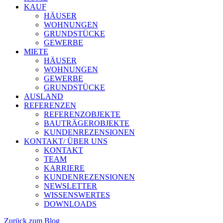
KAUF
HÄUSER
WOHNUNGEN
GRUNDSTÜCKE
GEWERBE
MIETE
HÄUSER
WOHNUNGEN
GEWERBE
GRUNDSTÜCKE
AUSLAND
REFERENZEN
REFERENZOBJEKTE
BAUTRÄGEROBJEKTE
KUNDENREZENSIONEN
KONTAKT/ ÜBER UNS
KONTAKT
TEAM
KARRIERE
KUNDENREZENSIONEN
NEWSLETTER
WISSENSWERTES
DOWNLOADS
Zurück zum Blog