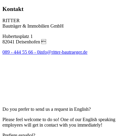
Kontakt
RITTER
Bauträger & Immobilien GmbH
Hubertusplatz 1
82041 Deisenhofen 
089 - 444 55 66 - 0
info@ritter-bautraeger.de
Do you prefer to send us a request in English?
Please feel welcome to do so! One of our English speaking
employees will get in contact with you immediately!
Prefiere español?