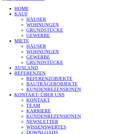
HOME
KAUF
HÄUSER
WOHNUNGEN
GRUNDSTÜCKE
GEWERBE
MIETE
HÄUSER
WOHNUNGEN
GEWERBE
GRUNDSTÜCKE
AUSLAND
REFERENZEN
REFERENZOBJEKTE
BAUTRÄGEROBJEKTE
KUNDENREZENSIONEN
KONTAKT/ ÜBER UNS
KONTAKT
TEAM
KARRIERE
KUNDENREZENSIONEN
NEWSLETTER
WISSENSWERTES
DOWNLOADS