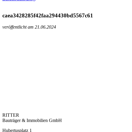
caea3428285f42faa294430bd5567c61
veröffentlicht am 21.06.2024
RITTER
Bauträger & Immobilien GmbH
Hubertusplatz 1