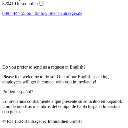
82041 Deisenhofen 
089 - 444 55 66 - 0
info@ritter-bautraeger.de
Do you prefer to send us a request in English?
Please feel welcome to do so! One of our English speaking
employees will get in contact with you immediately!
Prefiere español?
Lo invitamos cordialmente a que presente su solucitud en Espanol.
Uno de nuestros miembros del equipo de habla hispana lo asistirá
con gusto.
© RITTER Bauträger & Immobilien GmbH