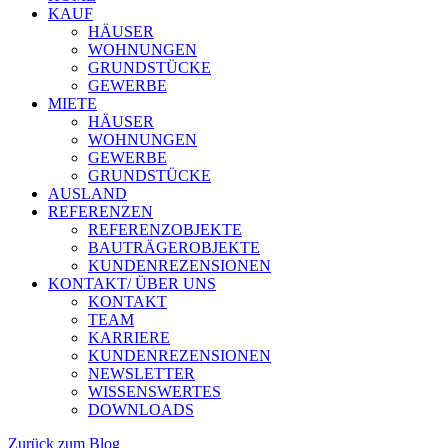
KAUF
HÄUSER
WOHNUNGEN
GRUNDSTÜCKE
GEWERBE
MIETE
HÄUSER
WOHNUNGEN
GEWERBE
GRUNDSTÜCKE
AUSLAND
REFERENZEN
REFERENZOBJEKTE
BAUTRÄGEROBJEKTE
KUNDENREZENSIONEN
KONTAKT/ ÜBER UNS
KONTAKT
TEAM
KARRIERE
KUNDENREZENSIONEN
NEWSLETTER
WISSENSWERTES
DOWNLOADS
Zurück zum Blog