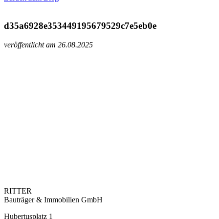
d35a6928e353449195679529c7e5eb0e
veröffentlicht am 26.08.2025
RITTER
Bauträger & Immobilien GmbH
Hubertusplatz 1