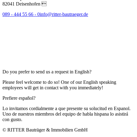
82041 Deisenhofen 
089 - 444 55 66 - 0
info@ritter-bautraeger.de
Do you prefer to send us a request in English?
Please feel welcome to do so! One of our English speaking
employees will get in contact with you immediately!
Prefiere español?
Lo invitamos cordialmente a que presente su solucitud en Espanol.
Uno de nuestros miembros del equipo de habla hispana lo asistirá
con gusto.
© RITTER Bauträger & Immobilien GmbH