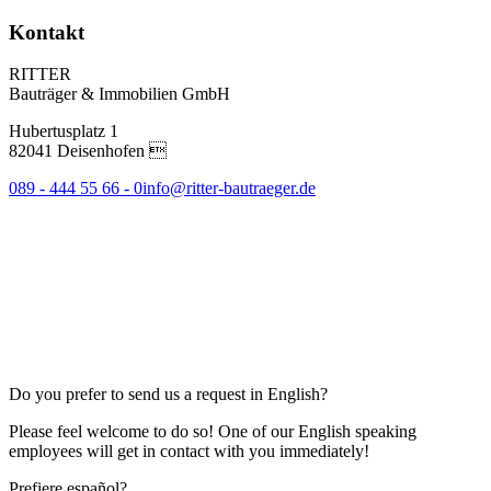
Kontakt
RITTER
Bauträger & Immobilien GmbH
Hubertusplatz 1
82041 Deisenhofen 
089 - 444 55 66 - 0
info@ritter-bautraeger.de
Do you prefer to send us a request in English?
Please feel welcome to do so! One of our English speaking
employees will get in contact with you immediately!
Prefiere español?