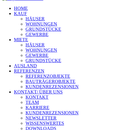
HOME
KAUF
HÄUSER
WOHNUNGEN
GRUNDSTÜCKE
GEWERBE
MIETE
HÄUSER
WOHNUNGEN
GEWERBE
GRUNDSTÜCKE
AUSLAND
REFERENZEN
REFERENZOBJEKTE
BAUTRÄGEROBJEKTE
KUNDENREZENSIONEN
KONTAKT/ ÜBER UNS
KONTAKT
TEAM
KARRIERE
KUNDENREZENSIONEN
NEWSLETTER
WISSENSWERTES
DOWNLOADS