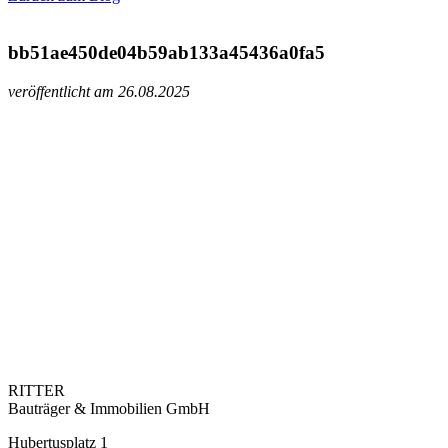
bb51ae450de04b59ab133a45436a0fa5
veröffentlicht am 26.08.2025
RITTER
Bauträger & Immobilien GmbH
Hubertusplatz 1