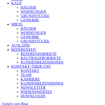
KAUF
HÄUSER
WOHNUNGEN
GRUNDSTÜCKE
GEWERBE
MIETE
HÄUSER
WOHNUNGEN
GEWERBE
GRUNDSTÜCKE
AUSLAND
REFERENZEN
REFERENZOBJEKTE
BAUTRÄGEROBJEKTE
KUNDENREZENSIONEN
KONTAKT/ ÜBER UNS
KONTAKT
TEAM
KARRIERE
KUNDENREZENSIONEN
NEWSLETTER
WISSENSWERTES
DOWNLOADS
Zurück zum Blog