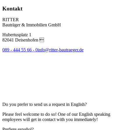
Kontakt
RITTER
Bauträger & Immobilien GmbH
Hubertusplatz 1
82041 Deisenhofen 
089 - 444 55 66 - 0
info@ritter-bautraeger.de
Do you prefer to send us a request in English?
Please feel welcome to do so! One of our English speaking
employees will get in contact with you immediately!
Prefiere español?