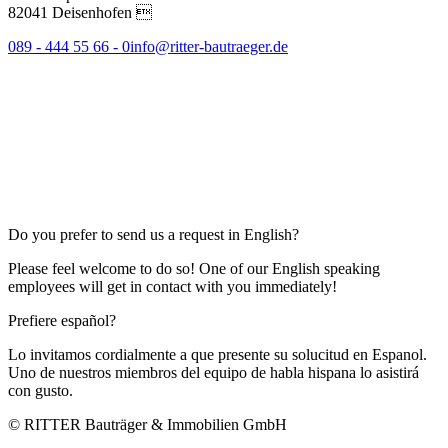
82041 Deisenhofen 
089 - 444 55 66 - 0
info@ritter-bautraeger.de
Do you prefer to send us a request in English?
Please feel welcome to do so! One of our English speaking
employees will get in contact with you immediately!
Prefiere español?
Lo invitamos cordialmente a que presente su solucitud en Espanol.
Uno de nuestros miembros del equipo de habla hispana lo asistirá
con gusto.
© RITTER Bauträger & Immobilien GmbH