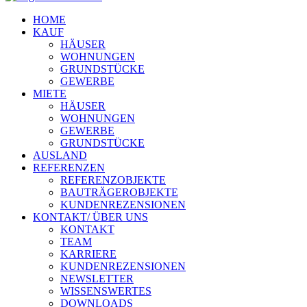
HOME
KAUF
HÄUSER
WOHNUNGEN
GRUNDSTÜCKE
GEWERBE
MIETE
HÄUSER
WOHNUNGEN
GEWERBE
GRUNDSTÜCKE
AUSLAND
REFERENZEN
REFERENZOBJEKTE
BAUTRÄGEROBJEKTE
KUNDENREZENSIONEN
KONTAKT/ ÜBER UNS
KONTAKT
TEAM
KARRIERE
KUNDENREZENSIONEN
NEWSLETTER
WISSENSWERTES
DOWNLOADS