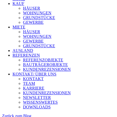
KAUF
HÄUSER
WOHNUNGEN
GRUNDSTÜCKE
GEWERBE
MIETE
HÄUSER
WOHNUNGEN
GEWERBE
GRUNDSTÜCKE
AUSLAND
REFERENZEN
REFERENZOBJEKTE
BAUTRÄGEROBJEKTE
KUNDENREZENSIONEN
KONTAKT/ ÜBER UNS
KONTAKT
TEAM
KARRIERE
KUNDENREZENSIONEN
NEWSLETTER
WISSENSWERTES
DOWNLOADS
Zurück zum Blog