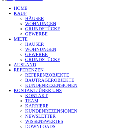
HOME
KAUF
HÄUSER
WOHNUNGEN
GRUNDSTÜCKE
GEWERBE
MIETE
HÄUSER
WOHNUNGEN
GEWERBE
GRUNDSTÜCKE
AUSLAND
REFERENZEN
REFERENZOBJEKTE
BAUTRÄGEROBJEKTE
KUNDENREZENSIONEN
KONTAKT/ ÜBER UNS
KONTAKT
TEAM
KARRIERE
KUNDENREZENSIONEN
NEWSLETTER
WISSENSWERTES
DOWNLOADS