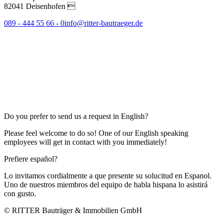
82041 Deisenhofen 
089 - 444 55 66 - 0
info@ritter-bautraeger.de
Do you prefer to send us a request in English?
Please feel welcome to do so! One of our English speaking
employees will get in contact with you immediately!
Prefiere español?
Lo invitamos cordialmente a que presente su solucitud en Espanol.
Uno de nuestros miembros del equipo de habla hispana lo asistirá
con gusto.
© RITTER Bauträger & Immobilien GmbH