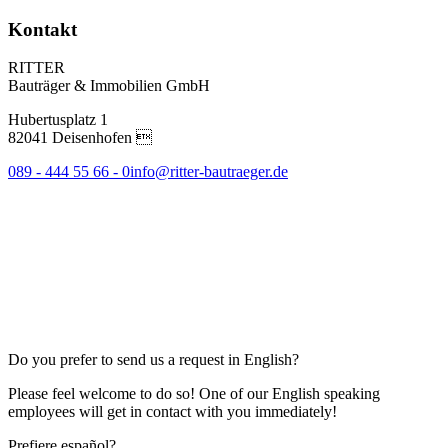
Kontakt
RITTER
Bauträger & Immobilien GmbH
Hubertusplatz 1
82041 Deisenhofen 
089 - 444 55 66 - 0
info@ritter-bautraeger.de
Do you prefer to send us a request in English?
Please feel welcome to do so! One of our English speaking
employees will get in contact with you immediately!
Prefiere español?