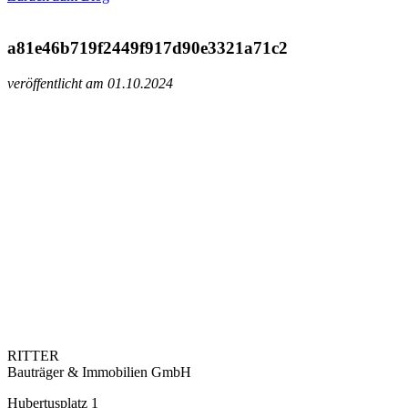
a81e46b719f2449f917d90e3321a71c2
veröffentlicht am 01.10.2024
RITTER
Bauträger & Immobilien GmbH
Hubertusplatz 1