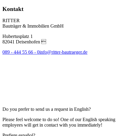
Kontakt
RITTER
Bauträger & Immobilien GmbH
Hubertusplatz 1
82041 Deisenhofen 
089 - 444 55 66 - 0
info@ritter-bautraeger.de
Do you prefer to send us a request in English?
Please feel welcome to do so! One of our English speaking
employees will get in contact with you immediately!
Prefiere español?