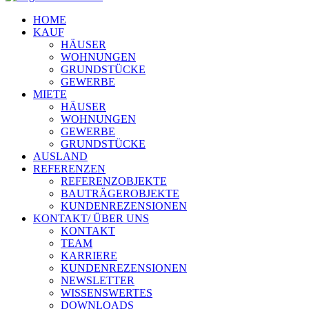
HOME
KAUF
HÄUSER
WOHNUNGEN
GRUNDSTÜCKE
GEWERBE
MIETE
HÄUSER
WOHNUNGEN
GEWERBE
GRUNDSTÜCKE
AUSLAND
REFERENZEN
REFERENZOBJEKTE
BAUTRÄGEROBJEKTE
KUNDENREZENSIONEN
KONTAKT/ ÜBER UNS
KONTAKT
TEAM
KARRIERE
KUNDENREZENSIONEN
NEWSLETTER
WISSENSWERTES
DOWNLOADS