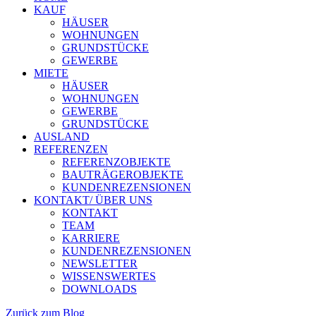
KAUF
HÄUSER
WOHNUNGEN
GRUNDSTÜCKE
GEWERBE
MIETE
HÄUSER
WOHNUNGEN
GEWERBE
GRUNDSTÜCKE
AUSLAND
REFERENZEN
REFERENZOBJEKTE
BAUTRÄGEROBJEKTE
KUNDENREZENSIONEN
KONTAKT/ ÜBER UNS
KONTAKT
TEAM
KARRIERE
KUNDENREZENSIONEN
NEWSLETTER
WISSENSWERTES
DOWNLOADS
Zurück zum Blog