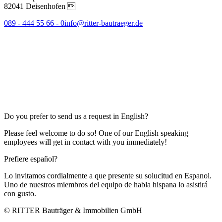
82041 Deisenhofen 
089 - 444 55 66 - 0
info@ritter-bautraeger.de
Do you prefer to send us a request in English?
Please feel welcome to do so! One of our English speaking
employees will get in contact with you immediately!
Prefiere español?
Lo invitamos cordialmente a que presente su solucitud en Espanol.
Uno de nuestros miembros del equipo de habla hispana lo asistirá
con gusto.
© RITTER Bauträger & Immobilien GmbH