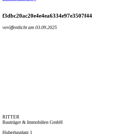
f3dbc20ac20e4e4ea6334e97e3507f44
veröffentlicht am 03.09.2025
RITTER
Bauträger & Immobilien GmbH
Hubertusplatz 1