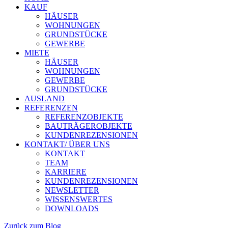
KAUF
HÄUSER
WOHNUNGEN
GRUNDSTÜCKE
GEWERBE
MIETE
HÄUSER
WOHNUNGEN
GEWERBE
GRUNDSTÜCKE
AUSLAND
REFERENZEN
REFERENZOBJEKTE
BAUTRÄGEROBJEKTE
KUNDENREZENSIONEN
KONTAKT/ ÜBER UNS
KONTAKT
TEAM
KARRIERE
KUNDENREZENSIONEN
NEWSLETTER
WISSENSWERTES
DOWNLOADS
Zurück zum Blog