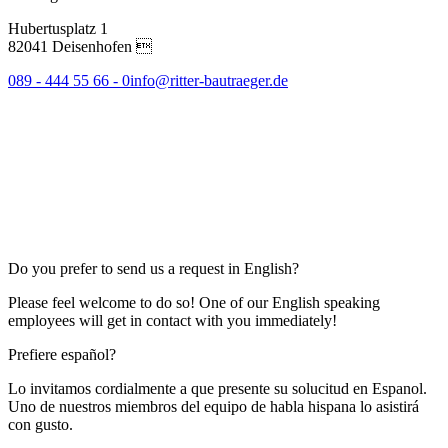
Hubertusplatz 1
82041 Deisenhofen 
089 - 444 55 66 - 0
info@ritter-bautraeger.de
Do you prefer to send us a request in English?
Please feel welcome to do so! One of our English speaking
employees will get in contact with you immediately!
Prefiere español?
Lo invitamos cordialmente a que presente su solucitud en Espanol.
Uno de nuestros miembros del equipo de habla hispana lo asistirá
con gusto.