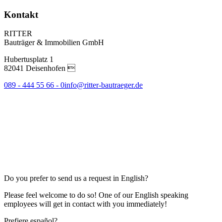
Kontakt
RITTER
Bauträger & Immobilien GmbH
Hubertusplatz 1
82041 Deisenhofen 
089 - 444 55 66 - 0
info@ritter-bautraeger.de
Do you prefer to send us a request in English?
Please feel welcome to do so! One of our English speaking
employees will get in contact with you immediately!
Prefiere español?