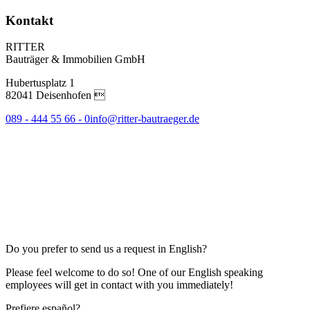
Kontakt
RITTER
Bauträger & Immobilien GmbH
Hubertusplatz 1
82041 Deisenhofen 
089 - 444 55 66 - 0
info@ritter-bautraeger.de
Do you prefer to send us a request in English?
Please feel welcome to do so! One of our English speaking
employees will get in contact with you immediately!
Prefiere español?