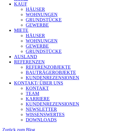
KAUF
HÄUSER
WOHNUNGEN
GRUNDSTÜCKE
GEWERBE
MIETE
HÄUSER
WOHNUNGEN
GEWERBE
GRUNDSTÜCKE
AUSLAND
REFERENZEN
REFERENZOBJEKTE
BAUTRÄGEROBJEKTE
KUNDENREZENSIONEN
KONTAKT/ ÜBER UNS
KONTAKT
TEAM
KARRIERE
KUNDENREZENSIONEN
NEWSLETTER
WISSENSWERTES
DOWNLOADS
Zurück zum Blog