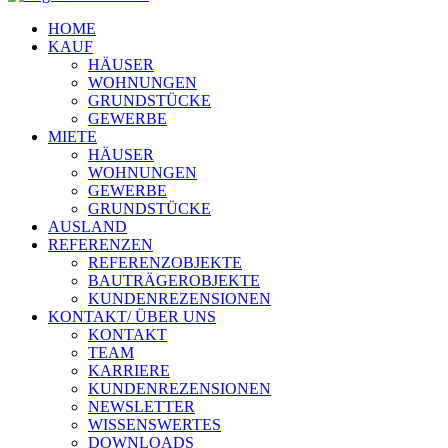
HOME
KAUF
HÄUSER
WOHNUNGEN
GRUNDSTÜCKE
GEWERBE
MIETE
HÄUSER
WOHNUNGEN
GEWERBE
GRUNDSTÜCKE
AUSLAND
REFERENZEN
REFERENZOBJEKTE
BAUTRÄGEROBJEKTE
KUNDENREZENSIONEN
KONTAKT/ ÜBER UNS
KONTAKT
TEAM
KARRIERE
KUNDENREZENSIONEN
NEWSLETTER
WISSENSWERTES
DOWNLOADS