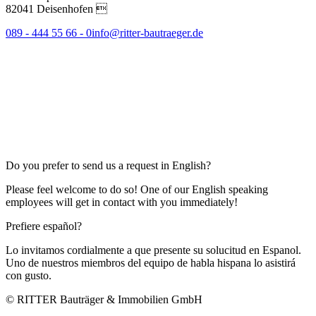
82041 Deisenhofen 
089 - 444 55 66 - 0
info@ritter-bautraeger.de
Do you prefer to send us a request in English?
Please feel welcome to do so! One of our English speaking
employees will get in contact with you immediately!
Prefiere español?
Lo invitamos cordialmente a que presente su solucitud en Espanol.
Uno de nuestros miembros del equipo de habla hispana lo asistirá
con gusto.
© RITTER Bauträger & Immobilien GmbH