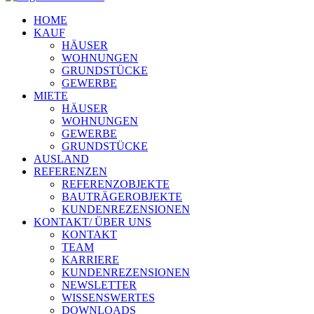
HOME
KAUF
HÄUSER
WOHNUNGEN
GRUNDSTÜCKE
GEWERBE
MIETE
HÄUSER
WOHNUNGEN
GEWERBE
GRUNDSTÜCKE
AUSLAND
REFERENZEN
REFERENZOBJEKTE
BAUTRÄGEROBJEKTE
KUNDENREZENSIONEN
KONTAKT/ ÜBER UNS
KONTAKT
TEAM
KARRIERE
KUNDENREZENSIONEN
NEWSLETTER
WISSENSWERTES
DOWNLOADS