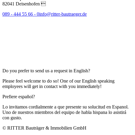
82041 Deisenhofen 
089 - 444 55 66 - 0
info@ritter-bautraeger.de
Do you prefer to send us a request in English?
Please feel welcome to do so! One of our English speaking
employees will get in contact with you immediately!
Prefiere español?
Lo invitamos cordialmente a que presente su solucitud en Espanol.
Uno de nuestros miembros del equipo de habla hispana lo asistirá
con gusto.
© RITTER Bauträger & Immobilien GmbH