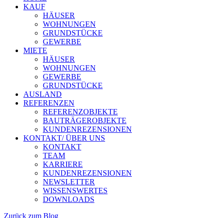
KAUF
HÄUSER
WOHNUNGEN
GRUNDSTÜCKE
GEWERBE
MIETE
HÄUSER
WOHNUNGEN
GEWERBE
GRUNDSTÜCKE
AUSLAND
REFERENZEN
REFERENZOBJEKTE
BAUTRÄGEROBJEKTE
KUNDENREZENSIONEN
KONTAKT/ ÜBER UNS
KONTAKT
TEAM
KARRIERE
KUNDENREZENSIONEN
NEWSLETTER
WISSENSWERTES
DOWNLOADS
Zurück zum Blog