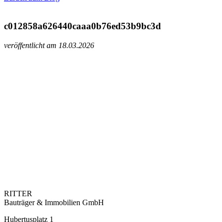
c012858a626440caaa0b76ed53b9bc3d
veröffentlicht am 18.03.2026
RITTER
Bauträger & Immobilien GmbH
Hubertusplatz 1