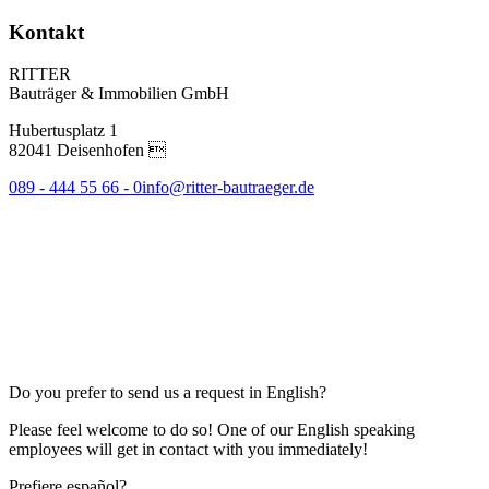
Kontakt
RITTER
Bauträger & Immobilien GmbH
Hubertusplatz 1
82041 Deisenhofen 
089 - 444 55 66 - 0
info@ritter-bautraeger.de
Do you prefer to send us a request in English?
Please feel welcome to do so! One of our English speaking
employees will get in contact with you immediately!
Prefiere español?