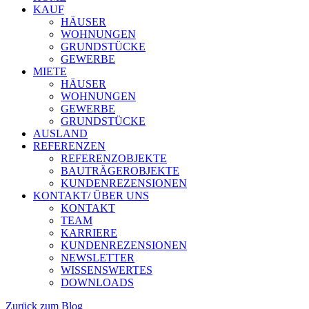
KAUF
HÄUSER
WOHNUNGEN
GRUNDSTÜCKE
GEWERBE
MIETE
HÄUSER
WOHNUNGEN
GEWERBE
GRUNDSTÜCKE
AUSLAND
REFERENZEN
REFERENZOBJEKTE
BAUTRÄGEROBJEKTE
KUNDENREZENSIONEN
KONTAKT/ ÜBER UNS
KONTAKT
TEAM
KARRIERE
KUNDENREZENSIONEN
NEWSLETTER
WISSENSWERTES
DOWNLOADS
Zurück zum Blog