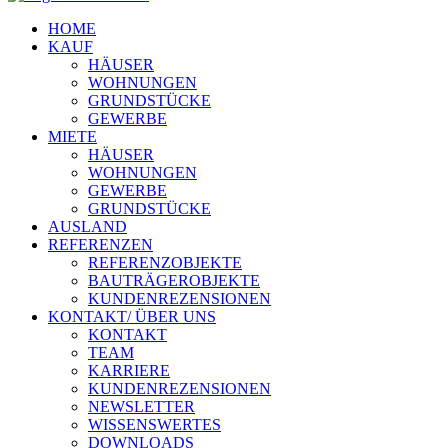
HOME
KAUF
HÄUSER
WOHNUNGEN
GRUNDSTÜCKE
GEWERBE
MIETE
HÄUSER
WOHNUNGEN
GEWERBE
GRUNDSTÜCKE
AUSLAND
REFERENZEN
REFERENZOBJEKTE
BAUTRÄGEROBJEKTE
KUNDENREZENSIONEN
KONTAKT/ ÜBER UNS
KONTAKT
TEAM
KARRIERE
KUNDENREZENSIONEN
NEWSLETTER
WISSENSWERTES
DOWNLOADS