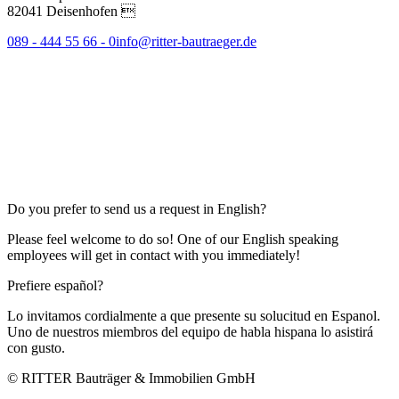
82041 Deisenhofen 
089 - 444 55 66 - 0
info@ritter-bautraeger.de
Do you prefer to send us a request in English?
Please feel welcome to do so! One of our English speaking
employees will get in contact with you immediately!
Prefiere español?
Lo invitamos cordialmente a que presente su solucitud en Espanol.
Uno de nuestros miembros del equipo de habla hispana lo asistirá
con gusto.
© RITTER Bauträger & Immobilien GmbH