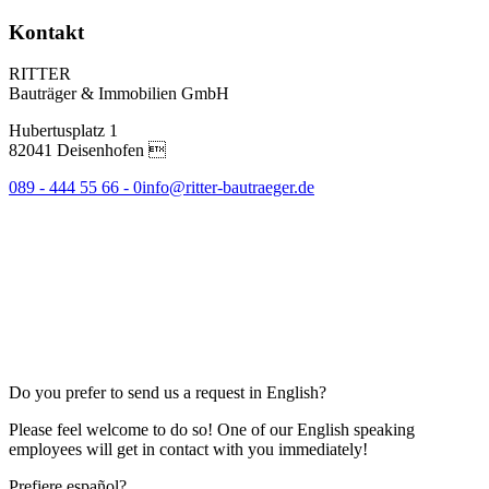
Kontakt
RITTER
Bauträger & Immobilien GmbH
Hubertusplatz 1
82041 Deisenhofen 
089 - 444 55 66 - 0
info@ritter-bautraeger.de
Do you prefer to send us a request in English?
Please feel welcome to do so! One of our English speaking
employees will get in contact with you immediately!
Prefiere español?