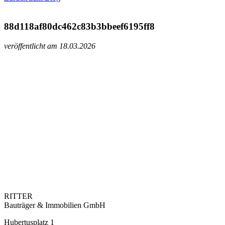
88d118af80dc462c83b3bbeef6195ff8
veröffentlicht am 18.03.2026
RITTER
Bauträger & Immobilien GmbH
Hubertusplatz 1