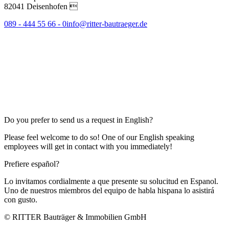
82041 Deisenhofen 
089 - 444 55 66 - 0
info@ritter-bautraeger.de
Do you prefer to send us a request in English?
Please feel welcome to do so! One of our English speaking
employees will get in contact with you immediately!
Prefiere español?
Lo invitamos cordialmente a que presente su solucitud en Espanol.
Uno de nuestros miembros del equipo de habla hispana lo asistirá
con gusto.
© RITTER Bauträger & Immobilien GmbH