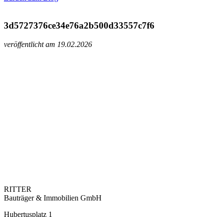
3d5727376ce34e76a2b500d33557c7f6
veröffentlicht am 19.02.2026
RITTER
Bauträger & Immobilien GmbH
Hubertusplatz 1