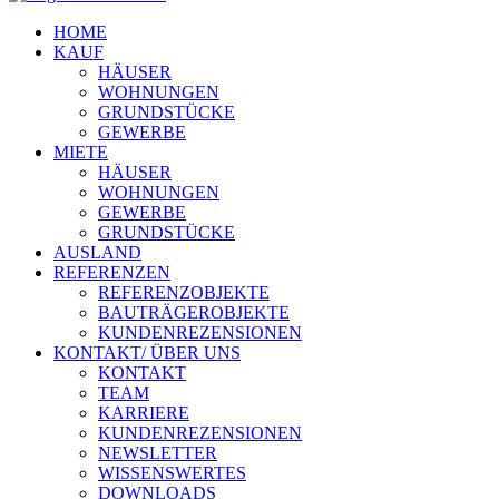
HOME
KAUF
HÄUSER
WOHNUNGEN
GRUNDSTÜCKE
GEWERBE
MIETE
HÄUSER
WOHNUNGEN
GEWERBE
GRUNDSTÜCKE
AUSLAND
REFERENZEN
REFERENZOBJEKTE
BAUTRÄGEROBJEKTE
KUNDENREZENSIONEN
KONTAKT/ ÜBER UNS
KONTAKT
TEAM
KARRIERE
KUNDENREZENSIONEN
NEWSLETTER
WISSENSWERTES
DOWNLOADS