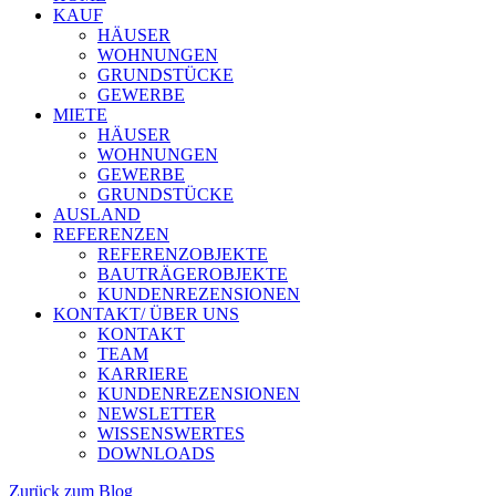
KAUF
HÄUSER
WOHNUNGEN
GRUNDSTÜCKE
GEWERBE
MIETE
HÄUSER
WOHNUNGEN
GEWERBE
GRUNDSTÜCKE
AUSLAND
REFERENZEN
REFERENZOBJEKTE
BAUTRÄGEROBJEKTE
KUNDENREZENSIONEN
KONTAKT/ ÜBER UNS
KONTAKT
TEAM
KARRIERE
KUNDENREZENSIONEN
NEWSLETTER
WISSENSWERTES
DOWNLOADS
Zurück zum Blog