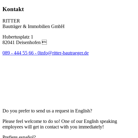
Kontakt
RITTER
Bauträger & Immobilien GmbH
Hubertusplatz 1
82041 Deisenhofen 
089 - 444 55 66 - 0
info@ritter-bautraeger.de
Do you prefer to send us a request in English?
Please feel welcome to do so! One of our English speaking
employees will get in contact with you immediately!
Prefiere español?