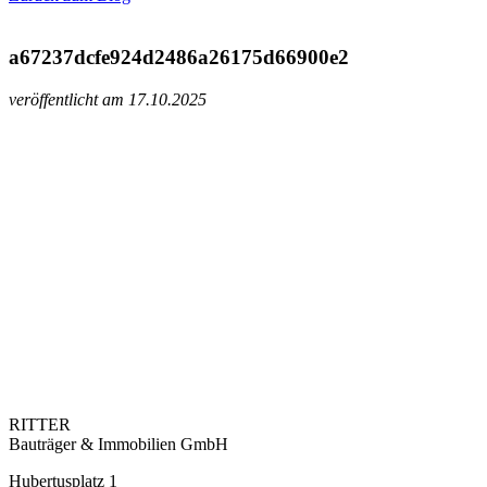
a67237dcfe924d2486a26175d66900e2
veröffentlicht am 17.10.2025
RITTER
Bauträger & Immobilien GmbH
Hubertusplatz 1