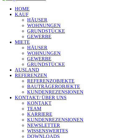
HOME
KAUF
HÄUSER
WOHNUNGEN
GRUNDSTÜCKE
GEWERBE
MIETE
HÄUSER
WOHNUNGEN
GEWERBE
GRUNDSTÜCKE
AUSLAND
REFERENZEN
REFERENZOBJEKTE
BAUTRÄGEROBJEKTE
KUNDENREZENSIONEN
KONTAKT/ ÜBER UNS
KONTAKT
TEAM
KARRIERE
KUNDENREZENSIONEN
NEWSLETTER
WISSENSWERTES
DOWNLOADS