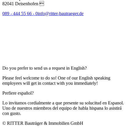
82041 Deisenhofen 
089 - 444 55 66 - 0
info@ritter-bautraeger.de
Do you prefer to send us a request in English?
Please feel welcome to do so! One of our English speaking
employees will get in contact with you immediately!
Prefiere español?
Lo invitamos cordialmente a que presente su solucitud en Espanol.
Uno de nuestros miembros del equipo de habla hispana lo asistirá
con gusto.
© RITTER Bauträger & Immobilien GmbH