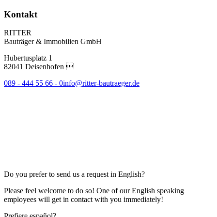
Kontakt
RITTER
Bauträger & Immobilien GmbH
Hubertusplatz 1
82041 Deisenhofen 
089 - 444 55 66 - 0
info@ritter-bautraeger.de
Do you prefer to send us a request in English?
Please feel welcome to do so! One of our English speaking
employees will get in contact with you immediately!
Prefiere español?