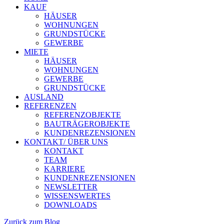
KAUF
HÄUSER
WOHNUNGEN
GRUNDSTÜCKE
GEWERBE
MIETE
HÄUSER
WOHNUNGEN
GEWERBE
GRUNDSTÜCKE
AUSLAND
REFERENZEN
REFERENZOBJEKTE
BAUTRÄGEROBJEKTE
KUNDENREZENSIONEN
KONTAKT/ ÜBER UNS
KONTAKT
TEAM
KARRIERE
KUNDENREZENSIONEN
NEWSLETTER
WISSENSWERTES
DOWNLOADS
Zurück zum Blog