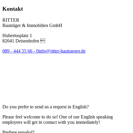
Kontakt
RITTER
Bauträger & Immobilien GmbH
Hubertusplatz 1
82041 Deisenhofen 
089 - 444 55 66 - 0
info@ritter-bautraeger.de
Do you prefer to send us a request in English?
Please feel welcome to do so! One of our English speaking
employees will get in contact with you immediately!
Prefiere español?