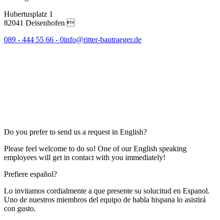
Hubertusplatz 1
82041 Deisenhofen 
089 - 444 55 66 - 0
info@ritter-bautraeger.de
Do you prefer to send us a request in English?
Please feel welcome to do so! One of our English speaking
employees will get in contact with you immediately!
Prefiere español?
Lo invitamos cordialmente a que presente su solucitud en Espanol.
Uno de nuestros miembros del equipo de habla hispana lo asistirá
con gusto.