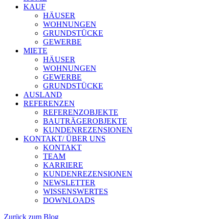
KAUF
HÄUSER
WOHNUNGEN
GRUNDSTÜCKE
GEWERBE
MIETE
HÄUSER
WOHNUNGEN
GEWERBE
GRUNDSTÜCKE
AUSLAND
REFERENZEN
REFERENZOBJEKTE
BAUTRÄGEROBJEKTE
KUNDENREZENSIONEN
KONTAKT/ ÜBER UNS
KONTAKT
TEAM
KARRIERE
KUNDENREZENSIONEN
NEWSLETTER
WISSENSWERTES
DOWNLOADS
Zurück zum Blog