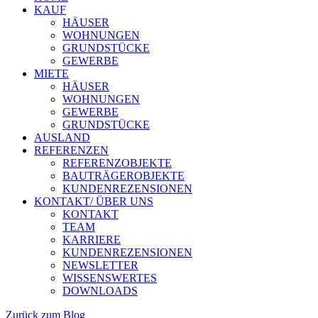
KAUF
HÄUSER
WOHNUNGEN
GRUNDSTÜCKE
GEWERBE
MIETE
HÄUSER
WOHNUNGEN
GEWERBE
GRUNDSTÜCKE
AUSLAND
REFERENZEN
REFERENZOBJEKTE
BAUTRÄGEROBJEKTE
KUNDENREZENSIONEN
KONTAKT/ ÜBER UNS
KONTAKT
TEAM
KARRIERE
KUNDENREZENSIONEN
NEWSLETTER
WISSENSWERTES
DOWNLOADS
Zurück zum Blog