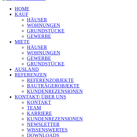
HOME
KAUF
HÄUSER
WOHNUNGEN
GRUNDSTÜCKE
GEWERBE
MIETE
HÄUSER
WOHNUNGEN
GEWERBE
GRUNDSTÜCKE
AUSLAND
REFERENZEN
REFERENZOBJEKTE
BAUTRÄGEROBJEKTE
KUNDENREZENSIONEN
KONTAKT/ ÜBER UNS
KONTAKT
TEAM
KARRIERE
KUNDENREZENSIONEN
NEWSLETTER
WISSENSWERTES
DOWNLOADS