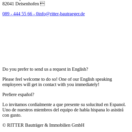
82041 Deisenhofen 
089 - 444 55 66 - 0
info@ritter-bautraeger.de
Do you prefer to send us a request in English?
Please feel welcome to do so! One of our English speaking
employees will get in contact with you immediately!
Prefiere español?
Lo invitamos cordialmente a que presente su solucitud en Espanol.
Uno de nuestros miembros del equipo de habla hispana lo asistirá
con gusto.
© RITTER Bauträger & Immobilien GmbH