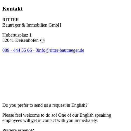
Kontakt
RITTER
Bauträger & Immobilien GmbH
Hubertusplatz 1
82041 Deisenhofen 
089 - 444 55 66 - 0
info@ritter-bautraeger.de
Do you prefer to send us a request in English?
Please feel welcome to do so! One of our English speaking
employees will get in contact with you immediately!
Prefiere español?