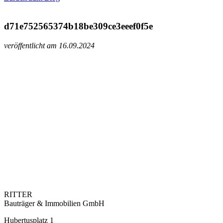
d71e752565374b18be309ce3eeef0f5e
veröffentlicht am 16.09.2024
RITTER
Bauträger & Immobilien GmbH
Hubertusplatz 1