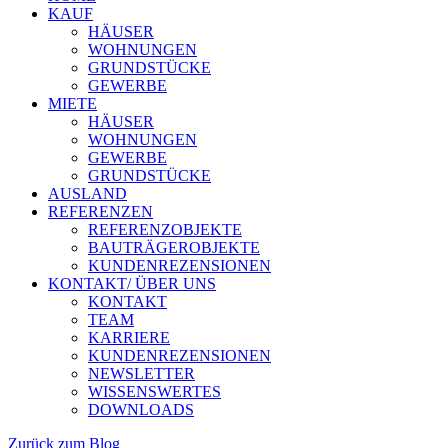
KAUF
HÄUSER
WOHNUNGEN
GRUNDSTÜCKE
GEWERBE
MIETE
HÄUSER
WOHNUNGEN
GEWERBE
GRUNDSTÜCKE
AUSLAND
REFERENZEN
REFERENZOBJEKTE
BAUTRÄGEROBJEKTE
KUNDENREZENSIONEN
KONTAKT/ ÜBER UNS
KONTAKT
TEAM
KARRIERE
KUNDENREZENSIONEN
NEWSLETTER
WISSENSWERTES
DOWNLOADS
Zurück zum Blog