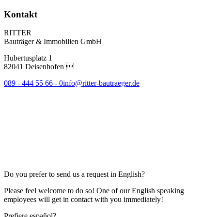
Kontakt
RITTER
Bauträger & Immobilien GmbH
Hubertusplatz 1
82041 Deisenhofen 
089 - 444 55 66 - 0
info@ritter-bautraeger.de
Do you prefer to send us a request in English?
Please feel welcome to do so! One of our English speaking
employees will get in contact with you immediately!
Prefiere español?