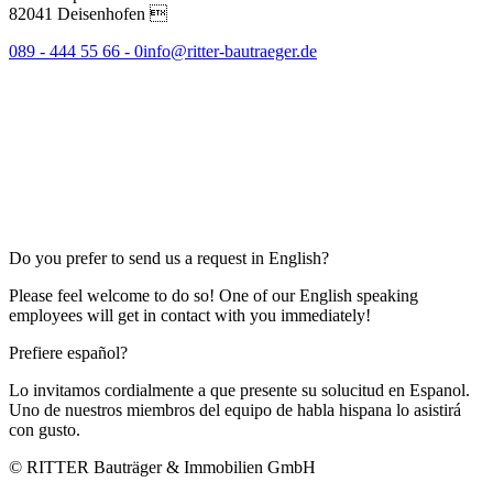
82041 Deisenhofen 
089 - 444 55 66 - 0
info@ritter-bautraeger.de
Do you prefer to send us a request in English?
Please feel welcome to do so! One of our English speaking
employees will get in contact with you immediately!
Prefiere español?
Lo invitamos cordialmente a que presente su solucitud en Espanol.
Uno de nuestros miembros del equipo de habla hispana lo asistirá
con gusto.
© RITTER Bauträger & Immobilien GmbH