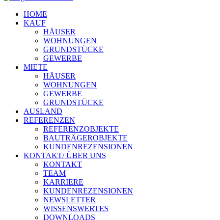
HOME
KAUF
HÄUSER
WOHNUNGEN
GRUNDSTÜCKE
GEWERBE
MIETE
HÄUSER
WOHNUNGEN
GEWERBE
GRUNDSTÜCKE
AUSLAND
REFERENZEN
REFERENZOBJEKTE
BAUTRÄGEROBJEKTE
KUNDENREZENSIONEN
KONTAKT/ ÜBER UNS
KONTAKT
TEAM
KARRIERE
KUNDENREZENSIONEN
NEWSLETTER
WISSENSWERTES
DOWNLOADS