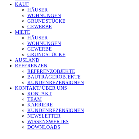
KAUF
HÄUSER
WOHNUNGEN
GRUNDSTÜCKE
GEWERBE
MIETE
HÄUSER
WOHNUNGEN
GEWERBE
GRUNDSTÜCKE
AUSLAND
REFERENZEN
REFERENZOBJEKTE
BAUTRÄGEROBJEKTE
KUNDENREZENSIONEN
KONTAKT/ ÜBER UNS
KONTAKT
TEAM
KARRIERE
KUNDENREZENSIONEN
NEWSLETTER
WISSENSWERTES
DOWNLOADS