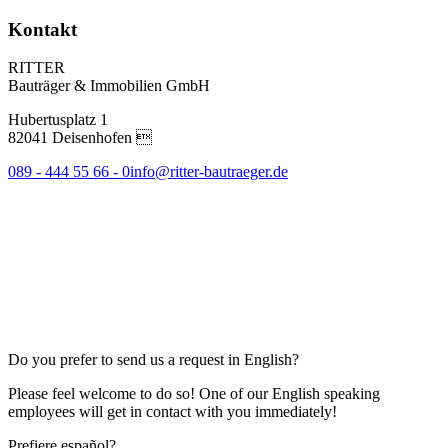
Kontakt
RITTER
Bauträger & Immobilien GmbH
Hubertusplatz 1
82041 Deisenhofen 
089 - 444 55 66 - 0
info@ritter-bautraeger.de
Do you prefer to send us a request in English?
Please feel welcome to do so! One of our English speaking
employees will get in contact with you immediately!
Prefiere español?