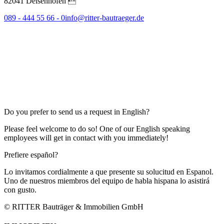
82041 Deisenhofen 
089 - 444 55 66 - 0
info@ritter-bautraeger.de
Do you prefer to send us a request in English?
Please feel welcome to do so! One of our English speaking
employees will get in contact with you immediately!
Prefiere español?
Lo invitamos cordialmente a que presente su solucitud en Espanol.
Uno de nuestros miembros del equipo de habla hispana lo asistirá
con gusto.
© RITTER Bauträger & Immobilien GmbH