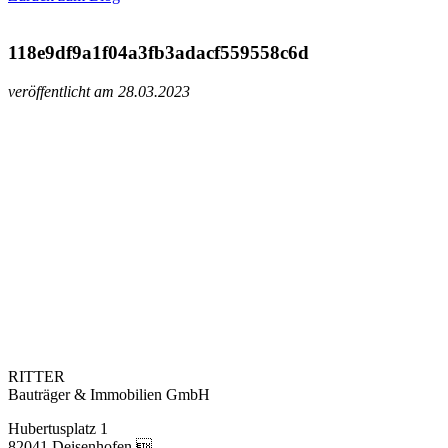
118e9df9a1f04a3fb3adacf559558c6d
veröffentlicht am 28.03.2023
RITTER
Bauträger & Immobilien GmbH
Hubertusplatz 1
82041 Deisenhofen 