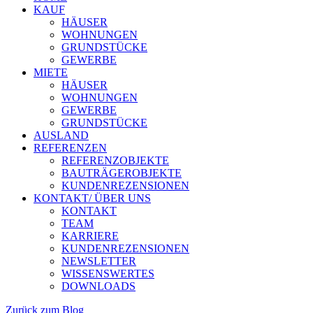
KAUF
HÄUSER
WOHNUNGEN
GRUNDSTÜCKE
GEWERBE
MIETE
HÄUSER
WOHNUNGEN
GEWERBE
GRUNDSTÜCKE
AUSLAND
REFERENZEN
REFERENZOBJEKTE
BAUTRÄGEROBJEKTE
KUNDENREZENSIONEN
KONTAKT/ ÜBER UNS
KONTAKT
TEAM
KARRIERE
KUNDENREZENSIONEN
NEWSLETTER
WISSENSWERTES
DOWNLOADS
Zurück zum Blog