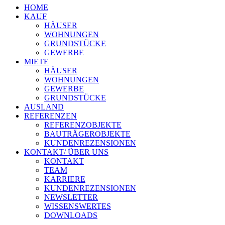
HOME
KAUF
HÄUSER
WOHNUNGEN
GRUNDSTÜCKE
GEWERBE
MIETE
HÄUSER
WOHNUNGEN
GEWERBE
GRUNDSTÜCKE
AUSLAND
REFERENZEN
REFERENZOBJEKTE
BAUTRÄGEROBJEKTE
KUNDENREZENSIONEN
KONTAKT/ ÜBER UNS
KONTAKT
TEAM
KARRIERE
KUNDENREZENSIONEN
NEWSLETTER
WISSENSWERTES
DOWNLOADS