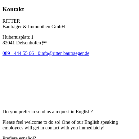
Kontakt
RITTER
Bauträger & Immobilien GmbH
Hubertusplatz 1
82041 Deisenhofen 
089 - 444 55 66 - 0
info@ritter-bautraeger.de
Do you prefer to send us a request in English?
Please feel welcome to do so! One of our English speaking
employees will get in contact with you immediately!
Prefiere español?