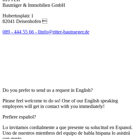
Bauträger & Immobilien GmbH
Hubertusplatz 1
82041 Deisenhofen 
089 - 444 55 66 - 0
info@ritter-bautraeger.de
Do you prefer to send us a request in English?
Please feel welcome to do so! One of our English speaking
employees will get in contact with you immediately!
Prefiere español?
Lo invitamos cordialmente a que presente su solucitud en Espanol.
Uno de nuestros miembros del equipo de habla hispana lo asistirá
con gusto.