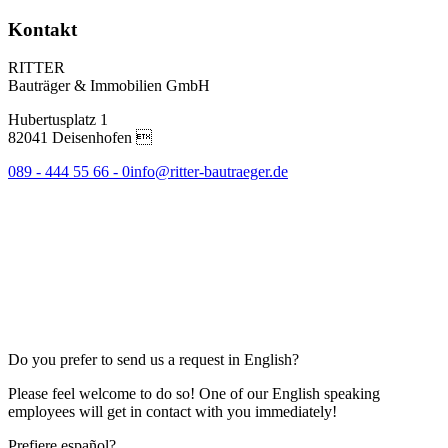
Kontakt
RITTER
Bauträger & Immobilien GmbH
Hubertusplatz 1
82041 Deisenhofen 
089 - 444 55 66 - 0
info@ritter-bautraeger.de
Do you prefer to send us a request in English?
Please feel welcome to do so! One of our English speaking
employees will get in contact with you immediately!
Prefiere español?