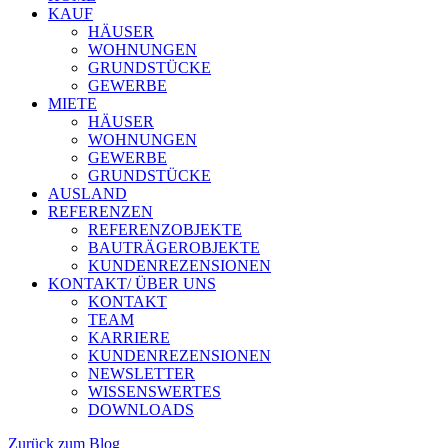
KAUF
HÄUSER
WOHNUNGEN
GRUNDSTÜCKE
GEWERBE
MIETE
HÄUSER
WOHNUNGEN
GEWERBE
GRUNDSTÜCKE
AUSLAND
REFERENZEN
REFERENZOBJEKTE
BAUTRÄGEROBJEKTE
KUNDENREZENSIONEN
KONTAKT/ ÜBER UNS
KONTAKT
TEAM
KARRIERE
KUNDENREZENSIONEN
NEWSLETTER
WISSENSWERTES
DOWNLOADS
Zurück zum Blog