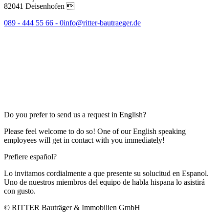
82041 Deisenhofen 
089 - 444 55 66 - 0
info@ritter-bautraeger.de
Do you prefer to send us a request in English?
Please feel welcome to do so! One of our English speaking
employees will get in contact with you immediately!
Prefiere español?
Lo invitamos cordialmente a que presente su solucitud en Espanol.
Uno de nuestros miembros del equipo de habla hispana lo asistirá
con gusto.
© RITTER Bauträger & Immobilien GmbH