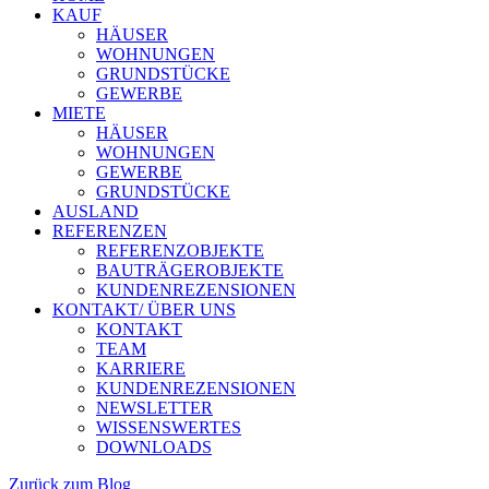
KAUF
HÄUSER
WOHNUNGEN
GRUNDSTÜCKE
GEWERBE
MIETE
HÄUSER
WOHNUNGEN
GEWERBE
GRUNDSTÜCKE
AUSLAND
REFERENZEN
REFERENZOBJEKTE
BAUTRÄGEROBJEKTE
KUNDENREZENSIONEN
KONTAKT/ ÜBER UNS
KONTAKT
TEAM
KARRIERE
KUNDENREZENSIONEN
NEWSLETTER
WISSENSWERTES
DOWNLOADS
Zurück zum Blog