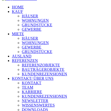
HOME
KAUF
HÄUSER
WOHNUNGEN
GRUNDSTÜCKE
GEWERBE
MIETE
HÄUSER
WOHNUNGEN
GEWERBE
GRUNDSTÜCKE
AUSLAND
REFERENZEN
REFERENZOBJEKTE
BAUTRÄGEROBJEKTE
KUNDENREZENSIONEN
KONTAKT/ ÜBER UNS
KONTAKT
TEAM
KARRIERE
KUNDENREZENSIONEN
NEWSLETTER
WISSENSWERTES
DOWNLOADS