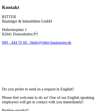
Kontakt
RITTER
Bauträger & Immobilien GmbH
Hubertusplatz 1
82041 Deisenhofen 
089 - 444 55 66 - 0
info@ritter-bautraeger.de
Do you prefer to send us a request in English?
Please feel welcome to do so! One of our English speaking
employees will get in contact with you immediately!
Prefiere español?