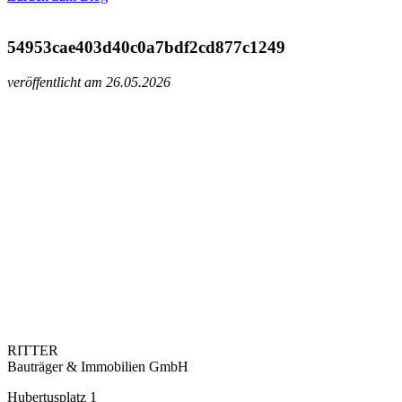
54953cae403d40c0a7bdf2cd877c1249
veröffentlicht am 26.05.2026
RITTER
Bauträger & Immobilien GmbH
Hubertusplatz 1