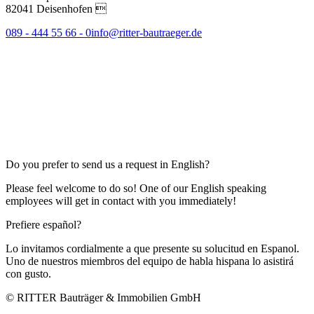
82041 Deisenhofen 
089 - 444 55 66 - 0
info@ritter-bautraeger.de
Do you prefer to send us a request in English?
Please feel welcome to do so! One of our English speaking
employees will get in contact with you immediately!
Prefiere español?
Lo invitamos cordialmente a que presente su solucitud en Espanol.
Uno de nuestros miembros del equipo de habla hispana lo asistirá
con gusto.
© RITTER Bauträger & Immobilien GmbH