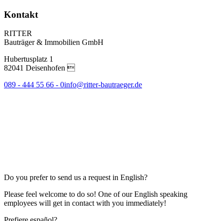
Kontakt
RITTER
Bauträger & Immobilien GmbH
Hubertusplatz 1
82041 Deisenhofen 
089 - 444 55 66 - 0
info@ritter-bautraeger.de
Do you prefer to send us a request in English?
Please feel welcome to do so! One of our English speaking
employees will get in contact with you immediately!
Prefiere español?