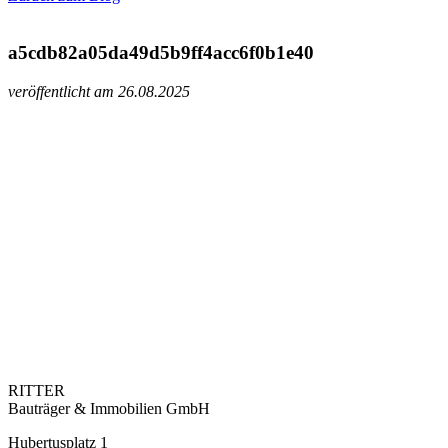
a5cdb82a05da49d5b9ff4acc6f0b1e40
veröffentlicht am 26.08.2025
RITTER
Bauträger & Immobilien GmbH
Hubertusplatz 1