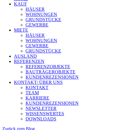
KAUF
HÄUSER
WOHNUNGEN
GRUNDSTÜCKE
GEWERBE
MIETE
HÄUSER
WOHNUNGEN
GEWERBE
GRUNDSTÜCKE
AUSLAND
REFERENZEN
REFERENZOBJEKTE
BAUTRÄGEROBJEKTE
KUNDENREZENSIONEN
KONTAKT/ ÜBER UNS
KONTAKT
TEAM
KARRIERE
KUNDENREZENSIONEN
NEWSLETTER
WISSENSWERTES
DOWNLOADS
Zurück zum Blog