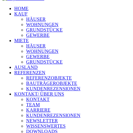
HOME
KAUF
HÄUSER
WOHNUNGEN
GRUNDSTÜCKE
GEWERBE
MIETE
HÄUSER
WOHNUNGEN
GEWERBE
GRUNDSTÜCKE
AUSLAND
REFERENZEN
REFERENZOBJEKTE
BAUTRÄGEROBJEKTE
KUNDENREZENSIONEN
KONTAKT/ ÜBER UNS
KONTAKT
TEAM
KARRIERE
KUNDENREZENSIONEN
NEWSLETTER
WISSENSWERTES
DOWNLOADS