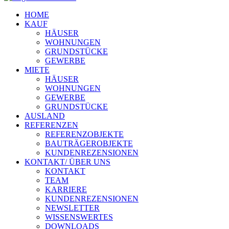
HOME
KAUF
HÄUSER
WOHNUNGEN
GRUNDSTÜCKE
GEWERBE
MIETE
HÄUSER
WOHNUNGEN
GEWERBE
GRUNDSTÜCKE
AUSLAND
REFERENZEN
REFERENZOBJEKTE
BAUTRÄGEROBJEKTE
KUNDENREZENSIONEN
KONTAKT/ ÜBER UNS
KONTAKT
TEAM
KARRIERE
KUNDENREZENSIONEN
NEWSLETTER
WISSENSWERTES
DOWNLOADS