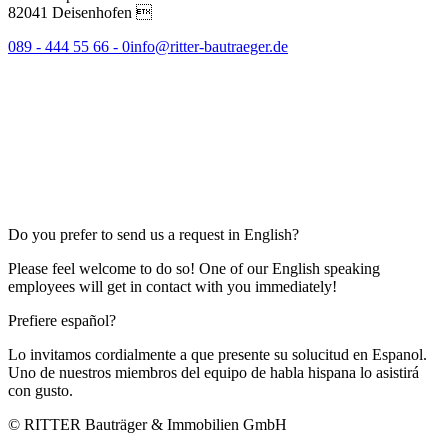
82041 Deisenhofen 
089 - 444 55 66 - 0
info@ritter-bautraeger.de
Do you prefer to send us a request in English?
Please feel welcome to do so! One of our English speaking
employees will get in contact with you immediately!
Prefiere español?
Lo invitamos cordialmente a que presente su solucitud en Espanol.
Uno de nuestros miembros del equipo de habla hispana lo asistirá
con gusto.
© RITTER Bauträger & Immobilien GmbH