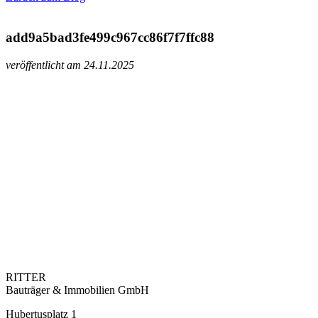
add9a5bad3fe499c967cc86f7f7ffc88
veröffentlicht am 24.11.2025
RITTER
Bauträger & Immobilien GmbH
Hubertusplatz 1