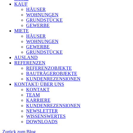
KAUF
HÄUSER
WOHNUNGEN
GRUNDSTÜCKE
GEWERBE
MIETE
HÄUSER
WOHNUNGEN
GEWERBE
GRUNDSTÜCKE
AUSLAND
REFERENZEN
REFERENZOBJEKTE
BAUTRÄGEROBJEKTE
KUNDENREZENSIONEN
KONTAKT/ ÜBER UNS
KONTAKT
TEAM
KARRIERE
KUNDENREZENSIONEN
NEWSLETTER
WISSENSWERTES
DOWNLOADS
Zurück zum Blog