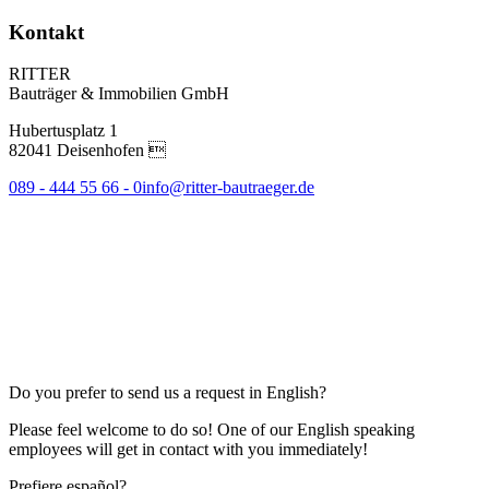
Kontakt
RITTER
Bauträger & Immobilien GmbH
Hubertusplatz 1
82041 Deisenhofen 
089 - 444 55 66 - 0
info@ritter-bautraeger.de
Do you prefer to send us a request in English?
Please feel welcome to do so! One of our English speaking
employees will get in contact with you immediately!
Prefiere español?