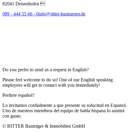
82041 Deisenhofen 
089 - 444 55 66 - 0
info@ritter-bautraeger.de
Do you prefer to send us a request in English?
Please feel welcome to do so! One of our English speaking
employees will get in contact with you immediately!
Prefiere español?
Lo invitamos cordialmente a que presente su solucitud en Espanol.
Uno de nuestros miembros del equipo de habla hispana lo asistirá
con gusto.
© RITTER Bauträger & Immobilien GmbH