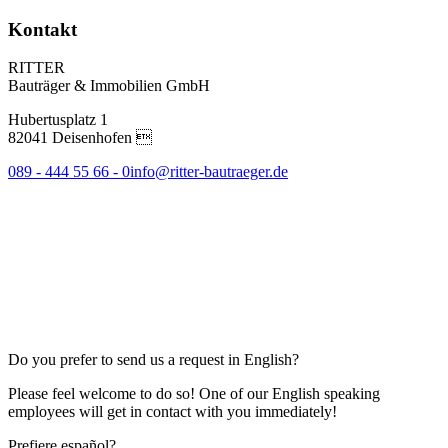
Kontakt
RITTER
Bauträger & Immobilien GmbH
Hubertusplatz 1
82041 Deisenhofen 
089 - 444 55 66 - 0
info@ritter-bautraeger.de
Do you prefer to send us a request in English?
Please feel welcome to do so! One of our English speaking
employees will get in contact with you immediately!
Prefiere español?