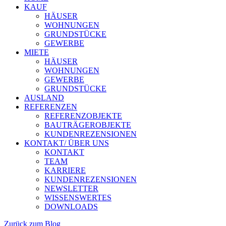
KAUF
HÄUSER
WOHNUNGEN
GRUNDSTÜCKE
GEWERBE
MIETE
HÄUSER
WOHNUNGEN
GEWERBE
GRUNDSTÜCKE
AUSLAND
REFERENZEN
REFERENZOBJEKTE
BAUTRÄGEROBJEKTE
KUNDENREZENSIONEN
KONTAKT/ ÜBER UNS
KONTAKT
TEAM
KARRIERE
KUNDENREZENSIONEN
NEWSLETTER
WISSENSWERTES
DOWNLOADS
Zurück zum Blog