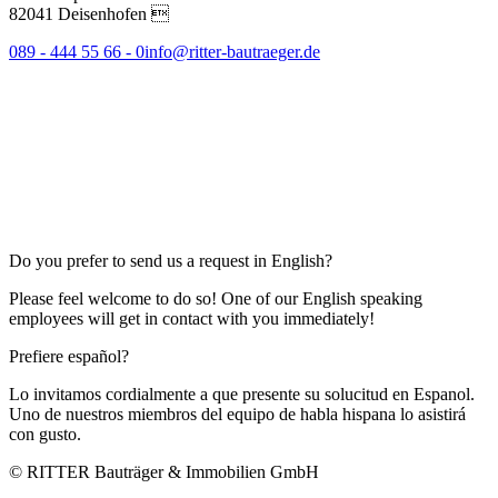
82041 Deisenhofen 
089 - 444 55 66 - 0
info@ritter-bautraeger.de
Do you prefer to send us a request in English?
Please feel welcome to do so! One of our English speaking
employees will get in contact with you immediately!
Prefiere español?
Lo invitamos cordialmente a que presente su solucitud en Espanol.
Uno de nuestros miembros del equipo de habla hispana lo asistirá
con gusto.
© RITTER Bauträger & Immobilien GmbH