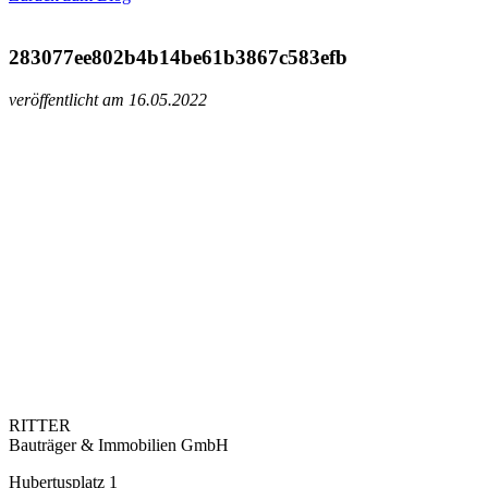
283077ee802b4b14be61b3867c583efb
veröffentlicht am 16.05.2022
RITTER
Bauträger & Immobilien GmbH
Hubertusplatz 1