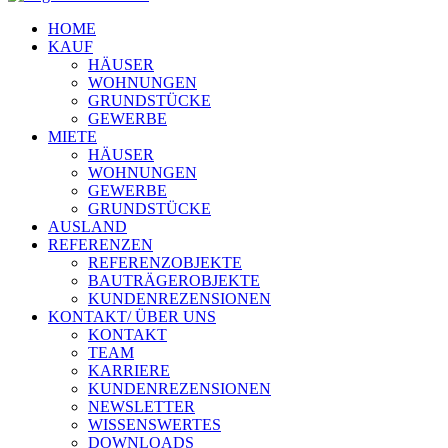
HOME
KAUF
HÄUSER
WOHNUNGEN
GRUNDSTÜCKE
GEWERBE
MIETE
HÄUSER
WOHNUNGEN
GEWERBE
GRUNDSTÜCKE
AUSLAND
REFERENZEN
REFERENZOBJEKTE
BAUTRÄGEROBJEKTE
KUNDENREZENSIONEN
KONTAKT/ ÜBER UNS
KONTAKT
TEAM
KARRIERE
KUNDENREZENSIONEN
NEWSLETTER
WISSENSWERTES
DOWNLOADS