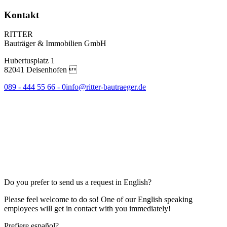
Kontakt
RITTER
Bauträger & Immobilien GmbH
Hubertusplatz 1
82041 Deisenhofen 
089 - 444 55 66 - 0
info@ritter-bautraeger.de
Do you prefer to send us a request in English?
Please feel welcome to do so! One of our English speaking
employees will get in contact with you immediately!
Prefiere español?