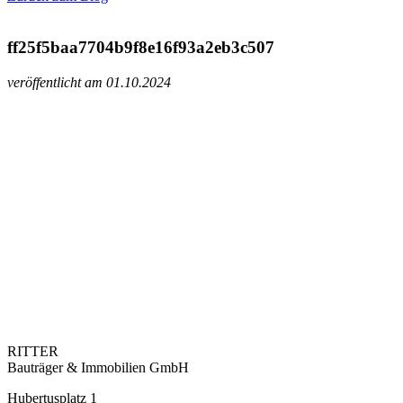
ff25f5baa7704b9f8e16f93a2eb3c507
veröffentlicht am 01.10.2024
RITTER
Bauträger & Immobilien GmbH
Hubertusplatz 1