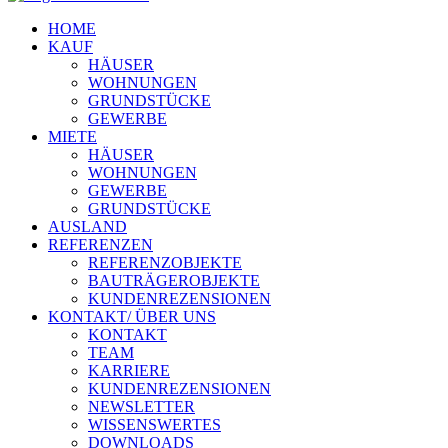
HOME
KAUF
HÄUSER
WOHNUNGEN
GRUNDSTÜCKE
GEWERBE
MIETE
HÄUSER
WOHNUNGEN
GEWERBE
GRUNDSTÜCKE
AUSLAND
REFERENZEN
REFERENZOBJEKTE
BAUTRÄGEROBJEKTE
KUNDENREZENSIONEN
KONTAKT/ ÜBER UNS
KONTAKT
TEAM
KARRIERE
KUNDENREZENSIONEN
NEWSLETTER
WISSENSWERTES
DOWNLOADS