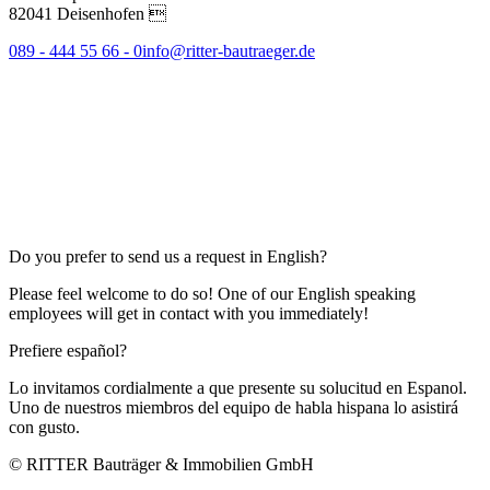
82041 Deisenhofen 
089 - 444 55 66 - 0
info@ritter-bautraeger.de
Do you prefer to send us a request in English?
Please feel welcome to do so! One of our English speaking
employees will get in contact with you immediately!
Prefiere español?
Lo invitamos cordialmente a que presente su solucitud en Espanol.
Uno de nuestros miembros del equipo de habla hispana lo asistirá
con gusto.
© RITTER Bauträger & Immobilien GmbH