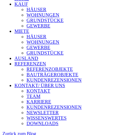
KAUF
HÄUSER
WOHNUNGEN
GRUNDSTÜCKE
GEWERBE
MIETE
HÄUSER
WOHNUNGEN
GEWERBE
GRUNDSTÜCKE
AUSLAND
REFERENZEN
REFERENZOBJEKTE
BAUTRÄGEROBJEKTE
KUNDENREZENSIONEN
KONTAKT/ ÜBER UNS
KONTAKT
TEAM
KARRIERE
KUNDENREZENSIONEN
NEWSLETTER
WISSENSWERTES
DOWNLOADS
Zurück zum Blog