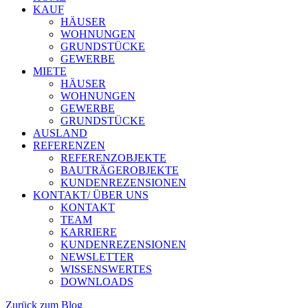
KAUF
HÄUSER
WOHNUNGEN
GRUNDSTÜCKE
GEWERBE
MIETE
HÄUSER
WOHNUNGEN
GEWERBE
GRUNDSTÜCKE
AUSLAND
REFERENZEN
REFERENZOBJEKTE
BAUTRÄGEROBJEKTE
KUNDENREZENSIONEN
KONTAKT/ ÜBER UNS
KONTAKT
TEAM
KARRIERE
KUNDENREZENSIONEN
NEWSLETTER
WISSENSWERTES
DOWNLOADS
Zurück zum Blog