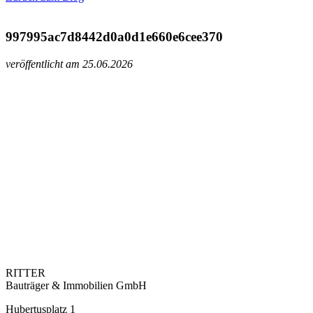
997995ac7d8442d0a0d1e660e6cee370
veröffentlicht am 25.06.2026
RITTER
Bauträger & Immobilien GmbH
Hubertusplatz 1