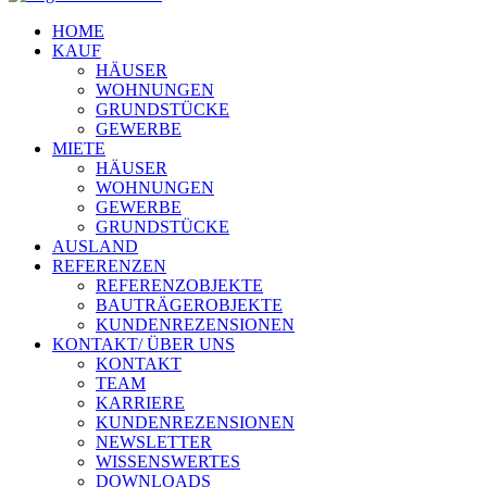
HOME
KAUF
HÄUSER
WOHNUNGEN
GRUNDSTÜCKE
GEWERBE
MIETE
HÄUSER
WOHNUNGEN
GEWERBE
GRUNDSTÜCKE
AUSLAND
REFERENZEN
REFERENZOBJEKTE
BAUTRÄGEROBJEKTE
KUNDENREZENSIONEN
KONTAKT/ ÜBER UNS
KONTAKT
TEAM
KARRIERE
KUNDENREZENSIONEN
NEWSLETTER
WISSENSWERTES
DOWNLOADS