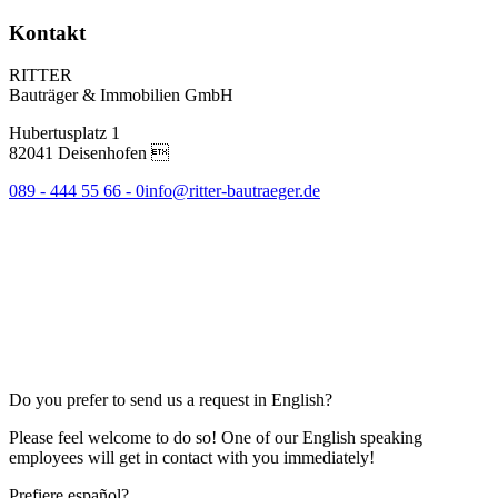
Kontakt
RITTER
Bauträger & Immobilien GmbH
Hubertusplatz 1
82041 Deisenhofen 
089 - 444 55 66 - 0
info@ritter-bautraeger.de
Do you prefer to send us a request in English?
Please feel welcome to do so! One of our English speaking
employees will get in contact with you immediately!
Prefiere español?