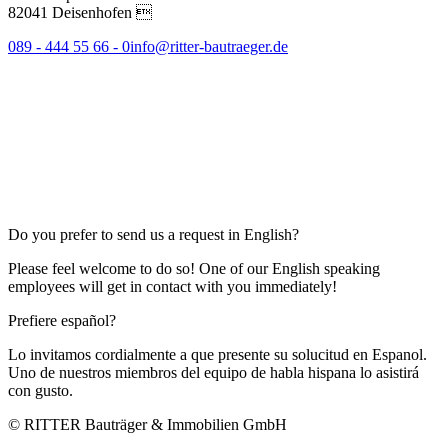
82041 Deisenhofen 
089 - 444 55 66 - 0
info@ritter-bautraeger.de
Do you prefer to send us a request in English?
Please feel welcome to do so! One of our English speaking
employees will get in contact with you immediately!
Prefiere español?
Lo invitamos cordialmente a que presente su solucitud en Espanol.
Uno de nuestros miembros del equipo de habla hispana lo asistirá
con gusto.
© RITTER Bauträger & Immobilien GmbH