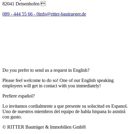
82041 Deisenhofen 
089 - 444 55 66 - 0
info@ritter-bautraeger.de
Do you prefer to send us a request in English?
Please feel welcome to do so! One of our English speaking
employees will get in contact with you immediately!
Prefiere español?
Lo invitamos cordialmente a que presente su solucitud en Espanol.
Uno de nuestros miembros del equipo de habla hispana lo asistirá
con gusto.
© RITTER Bauträger & Immobilien GmbH