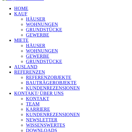
HOME
KAUF
HÄUSER
WOHNUNGEN
GRUNDSTÜCKE
GEWERBE
MIETE
HÄUSER
WOHNUNGEN
GEWERBE
GRUNDSTÜCKE
AUSLAND
REFERENZEN
REFERENZOBJEKTE
BAUTRÄGEROBJEKTE
KUNDENREZENSIONEN
KONTAKT/ ÜBER UNS
KONTAKT
TEAM
KARRIERE
KUNDENREZENSIONEN
NEWSLETTER
WISSENSWERTES
DOWNLOADS