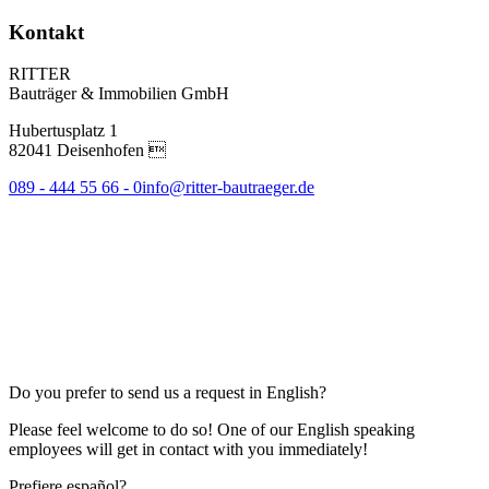
Kontakt
RITTER
Bauträger & Immobilien GmbH
Hubertusplatz 1
82041 Deisenhofen 
089 - 444 55 66 - 0
info@ritter-bautraeger.de
Do you prefer to send us a request in English?
Please feel welcome to do so! One of our English speaking
employees will get in contact with you immediately!
Prefiere español?