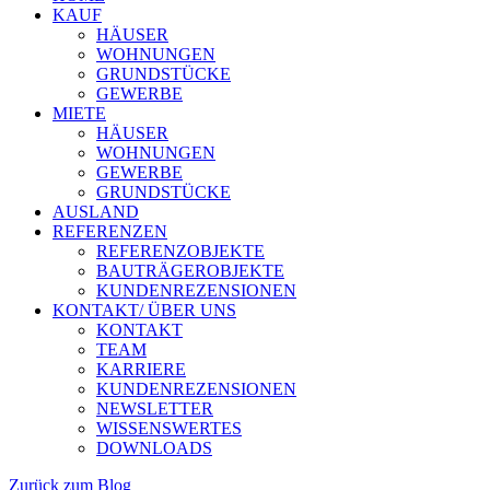
KAUF
HÄUSER
WOHNUNGEN
GRUNDSTÜCKE
GEWERBE
MIETE
HÄUSER
WOHNUNGEN
GEWERBE
GRUNDSTÜCKE
AUSLAND
REFERENZEN
REFERENZOBJEKTE
BAUTRÄGEROBJEKTE
KUNDENREZENSIONEN
KONTAKT/ ÜBER UNS
KONTAKT
TEAM
KARRIERE
KUNDENREZENSIONEN
NEWSLETTER
WISSENSWERTES
DOWNLOADS
Zurück zum Blog