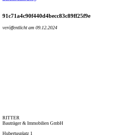
91c71a4c90f440d4becc83c89ff25f9e
veröffentlicht am 09.12.2024
RITTER
Bauträger & Immobilien GmbH
Hubertusplatz 1